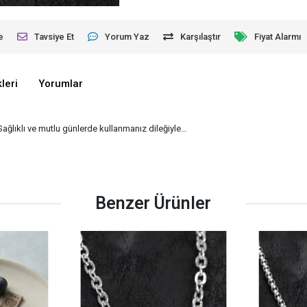
e
Tavsiye Et
Yorum Yaz
Karşılaştır
Fiyat Alarmı
leri
Yorumlar
 Sağlıklı ve mutlu günlerde kullanmanız dileğiyle…
Benzer Ürünler