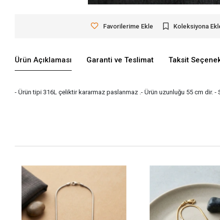
Favorilerime Ekle
Koleksiyona Ekl
Ürün Açıklaması
Garanti ve Teslimat
Taksit Seçenek
- Ürün tipi 316L çeliktir kararmaz paslanmaz .- Ürün uzunluğu 55 cm dir. -