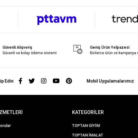
Güvenli Alışveriş
Geniş Ürün Yelpazesi
Güvenli ve kolay ödeme sistemi
Binlerce ürün ve kampanya
ip Edin
Mobil Uygulamalarımız
İZMETLERİ
KATEGORİLER
orular
TOPTAN GİYİM
TOPTAN İMALAT