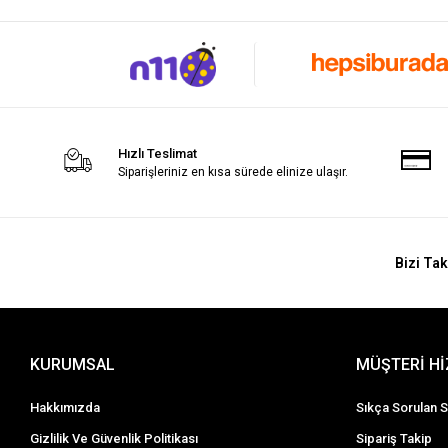
Hızlı Teslimat
Siparişleriniz en kısa sürede elinize ulaşır.
Bizi Tak
KURUMSAL
MÜŞTERİ H
Hakkımızda
Sıkça Sorulan S
Gizlilik Ve Güvenlik Politikası
Sipariş Takip