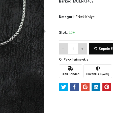
Barkod:
MUIERK1409
Kategori:
Erkek Kolye
Stok:
20+
Sepete E
Favorilerime ekle
Hızlı Gönderi
Güvenli Alışveriş