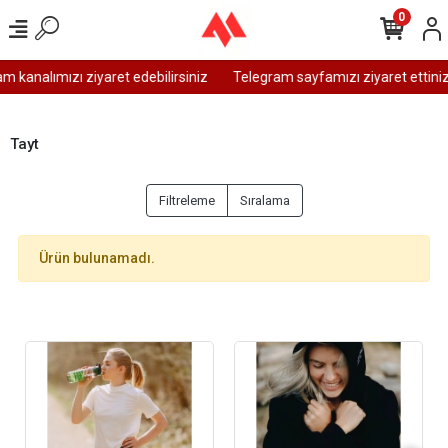
0
 kanalımızı ziyaret edebilirsiniz
Telegram sayfamızı ziyaret ettiniz
Tayt
Filtreleme
Sıralama
Ürün bulunamadı.