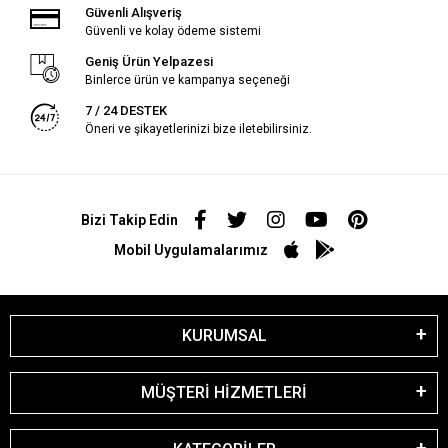
Güvenli Alışveriş
Güvenli ve kolay ödeme sistemi
Geniş Ürün Yelpazesi
Binlerce ürün ve kampanya seçeneği
7 / 24 DESTEK
Öneri ve şikayetlerinizi bize iletebilirsiniz.
Bizi Takip Edin
Mobil Uygulamalarımız
KURUMSAL
MÜŞTERİ HİZMETLERİ