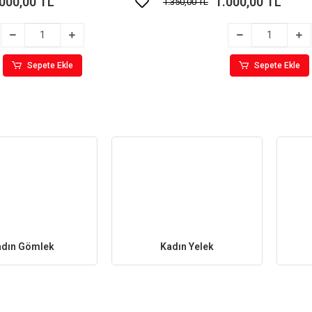
.000,00 TL
1.000,00 TL
1.350,00 TL
Sepete Ekle
Sepete Ekle
adın Gömlek
Kadın Yelek