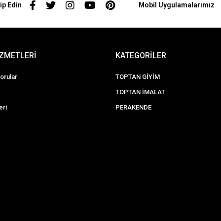
ip Edin
Mobil Uygulamalarımız
İZMETLERİ
KATEGORİLER
orular
TOPTAN GİYİM
TOPTAN İMALAT
eri
PERAKENDE