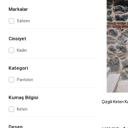
Markalar
Sateen
Cinsiyet
Kadın
Kategori
Pantolon
Kumaş Bilgisi
Çizgili Keten K
Keten
Desen