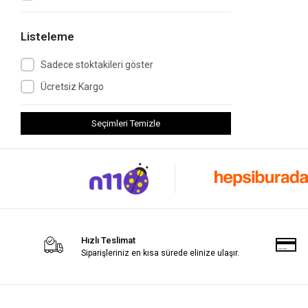
Listeleme
Sadece stoktakileri göster
Ücretsiz Kargo
Seçimleri Temizle
Hızlı Teslimat
Siparişleriniz en kısa sürede elinize ulaşır.