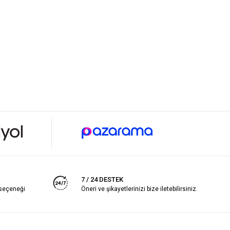
7 / 24 DESTEK
 seçeneği
Öneri ve şikayetlerinizi bize iletebilirsiniz.