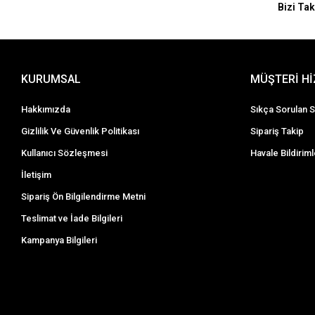
Bizi Tak
KURUMSAL
MÜŞTERİ H
Hakkımızda
Sıkça Sorulan S
Gizlilik Ve Güvenlik Politikası
Sipariş Takip
Kullanıcı Sözleşmesi
Havale Bildiriml
İletişim
Sipariş Ön Bilgilendirme Metni
Teslimat ve İade Bilgileri
Kampanya Bilgileri