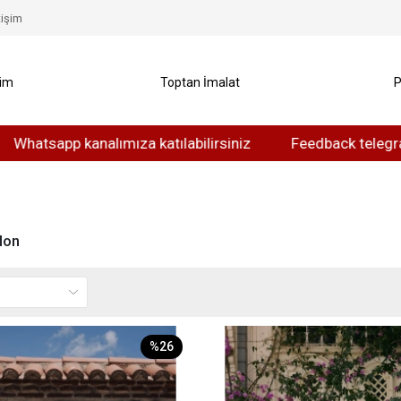
tişim
yim
Toptan İmalat
P
tsapp kanalımıza katılabilirsiniz
Feedback telegram kan
lon
%26