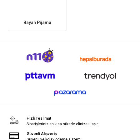
Bayan Pijama
Hızlı Teslimat
Siparişleriniz en kısa sürede elinize ulaşır.
Güvenli Alışveriş
Güvenli ve kolay ödeme sistemi