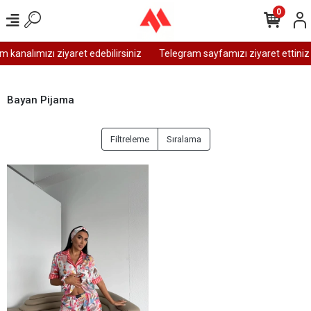
0
kanalımızı ziyaret edebilirsiniz
Telegram sayfamızı ziyaret ettiniz
Bayan Pijama
Filtreleme
Sıralama