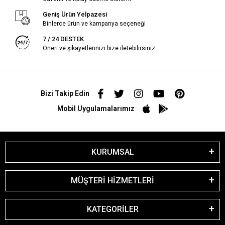
Geniş Ürün Yelpazesi
Binlerce ürün ve kampanya seçeneği
7 / 24 DESTEK
Öneri ve şikayetlerinizi bize iletebilirsiniz.
Bizi Takip Edin
Mobil Uygulamalarımız
KURUMSAL
MÜŞTERİ HİZMETLERİ
KATEGORİLER