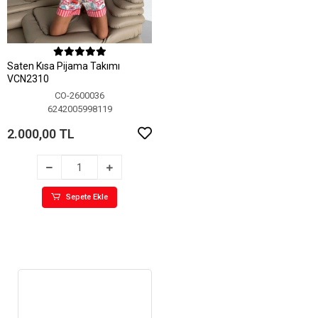
Saten Kısa Pijama Takımı
VCN2310
CO-2600036
6242005998119
2.000,00 TL
Sepete Ekle