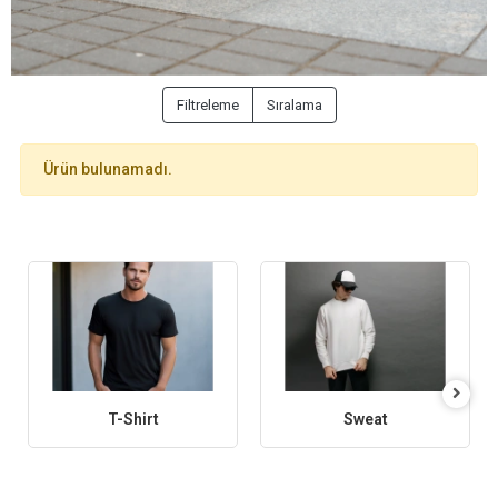
Filtreleme
Sıralama
Ürün bulunamadı.
T-Shirt
Sweat