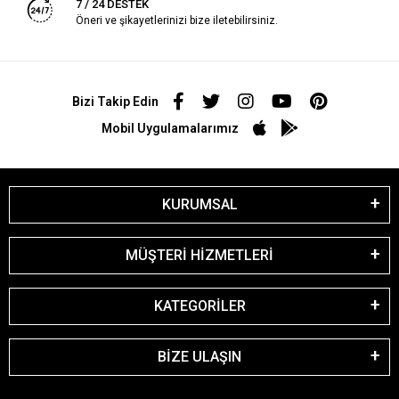
7 / 24 DESTEK
Öneri ve şikayetlerinizi bize iletebilirsiniz.
Bizi Takip Edin
Mobil Uygulamalarımız
KURUMSAL
MÜŞTERİ HİZMETLERİ
KATEGORİLER
BİZE ULAŞIN