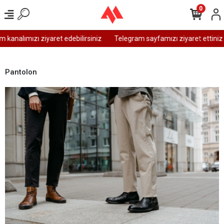
0
kanalımızı ziyaret edebilirsiniz
Telegram sayfamızı ziyaret ettiniz 
Pantolon