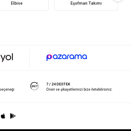
Elbise
Eşofman Takımı
7 / 24 DESTEK
 seçeneği
Öneri ve şikayetlerinizi bize iletebilirsiniz.