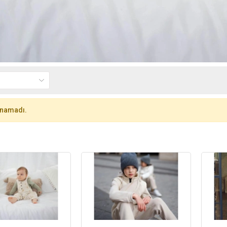
unamadı.