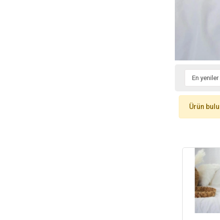
Ürün bul