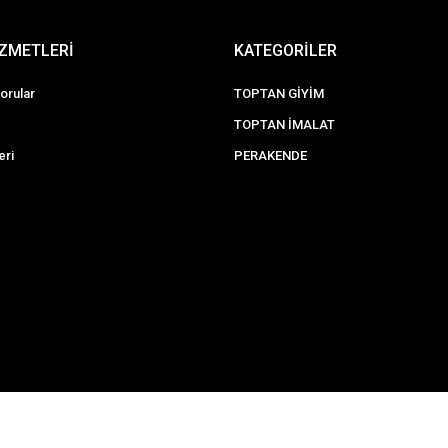
İZMETLERİ
KATEGORİLER
orular
TOPTAN GİYİM
TOPTAN İMALAT
eri
PERAKENDE