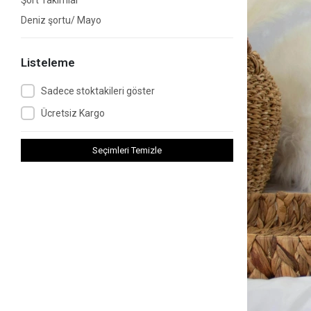
Şort Takımlar
Deniz şortu/ Mayo
Listeleme
Sadece stoktakileri göster
Ücretsiz Kargo
Seçimleri Temizle