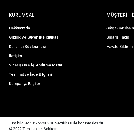
KURUMSAL
MÜŞTERİ H
Hakkımızda
Sıkça Sorulan S
Gizlilik Ve Güvenlik Politikası
Sipariş Takip
Kullanıcı Sözleşmesi
Havale Bildiriml
İletişim
Sipariş Ön Bilgilendirme Metni
Teslimat ve İade Bilgileri
Kampanya Bilgileri
Tüm bilgileriniz 256bit SSL Sertifikası ile korunmaktadır.
© 2022
Tüm Hakları Saklıdır