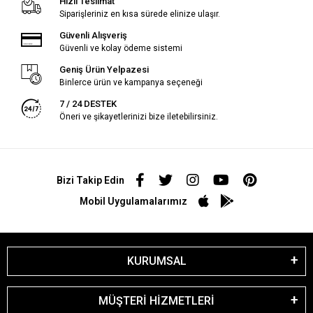
Hızlı Teslimat
Siparişleriniz en kısa sürede elinize ulaşır.
Güvenli Alışveriş
Güvenli ve kolay ödeme sistemi
Geniş Ürün Yelpazesi
Binlerce ürün ve kampanya seçeneği
7 / 24 DESTEK
Öneri ve şikayetlerinizi bize iletebilirsiniz.
Bizi Takip Edin
Mobil Uygulamalarımız
KURUMSAL
MÜŞTERİ HİZMETLERİ