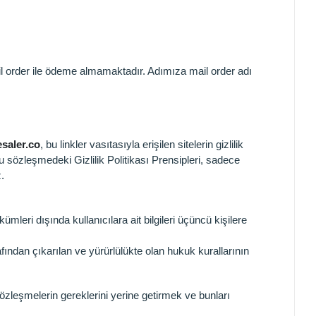
 order ile ödeme almamaktadır. Adımıza mail order adı
saler.co
, bu linkler vasıtasıyla erişilen sitelerin gizlilik
u sözleşmedeki Gizlilik Politikası Prensipleri, sadece
z.
ükümleri dışında kullanıcılara ait bilgileri üçüncü kişilere
ndan çıkarılan ve yürürlülükte olan hukuk kurallarının
sözleşmelerin gereklerini yerine getirmek ve bunları