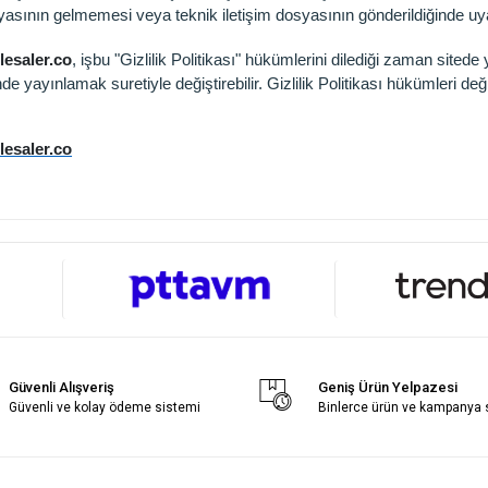
syasının gelmemesi veya teknik iletişim dosyasının gönderildiğinde uyar
esaler.co
, işbu "Gizlilik Politikası" hükümlerini dilediği zaman site
de yayınlamak suretiyle değiştirebilir. Gizlilik Politikası hükümleri deği
esaler.co
Güvenli Alışveriş
Geniş Ürün Yelpazesi
Güvenli ve kolay ödeme sistemi
Binlerce ürün ve kampanya