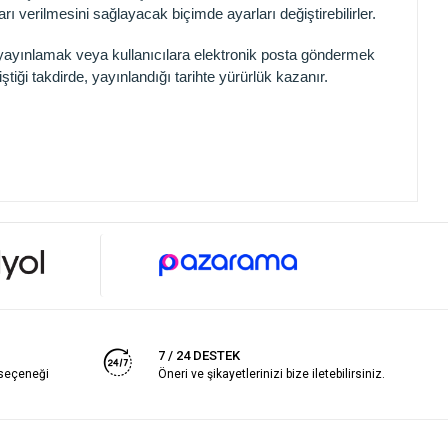
ı verilmesini sağlayacak biçimde ayarları değiştirebilirler.
de yayınlamak veya kullanıcılara elektronik posta göndermek
ştiği takdirde, yayınlandığı tarihte yürürlük kazanır.
7 / 24 DESTEK
 seçeneği
Öneri ve şikayetlerinizi bize iletebilirsiniz.