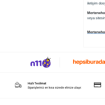
iletişim do
Merterwhol
veya sitesin
Merterwhol
Hızlı Teslimat
Siparişleriniz en kısa sürede elinize ulaşır.