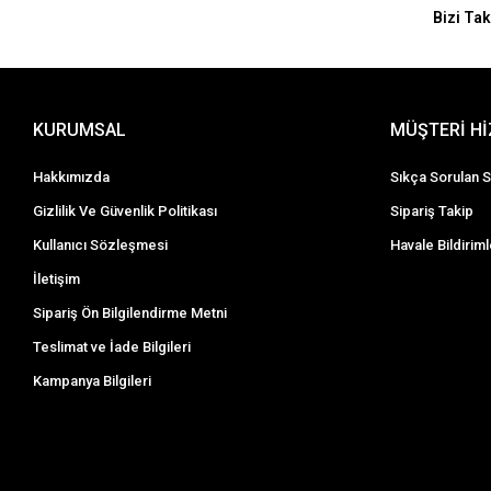
Bizi Tak
KURUMSAL
MÜŞTERİ H
Hakkımızda
Sıkça Sorulan S
Gizlilik Ve Güvenlik Politikası
Sipariş Takip
Kullanıcı Sözleşmesi
Havale Bildiriml
İletişim
Sipariş Ön Bilgilendirme Metni
Teslimat ve İade Bilgileri
Kampanya Bilgileri