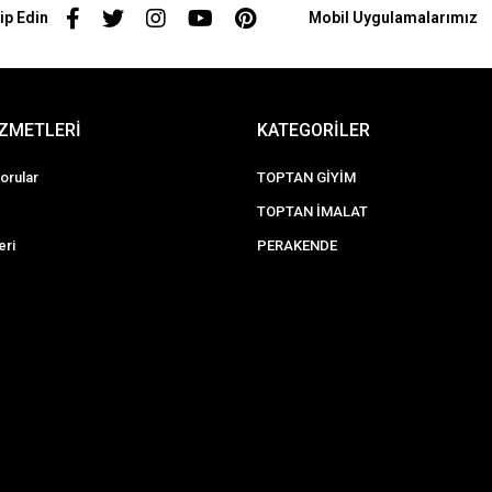
ip Edin
Mobil Uygulamalarımız
İZMETLERİ
KATEGORİLER
orular
TOPTAN GİYİM
TOPTAN İMALAT
eri
PERAKENDE