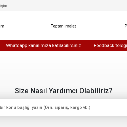
tişim
yim
Toptan İmalat
P
Whatsapp kanalımıza katılabilirsiniz
Feedback telegram 
Size Nasıl Yardımcı Olabiliriz?