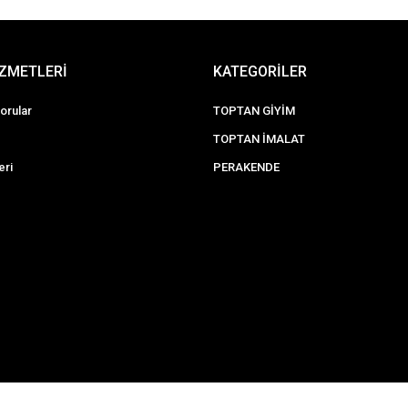
İZMETLERİ
KATEGORİLER
orular
TOPTAN GİYİM
TOPTAN İMALAT
eri
PERAKENDE