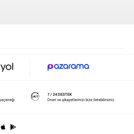
7 / 24 DESTEK
 seçeneği
Öneri ve şikayetlerinizi bize iletebilirsiniz.