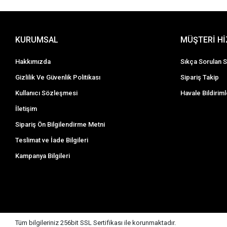
KURUMSAL
MÜŞTERİ H
Hakkımızda
Sıkça Sorulan S
Gizlilik Ve Güvenlik Politikası
Sipariş Takip
Kullanıcı Sözleşmesi
Havale Bildiriml
İletişim
Sipariş Ön Bilgilendirme Metni
Teslimat ve İade Bilgileri
Kampanya Bilgileri
Tüm bilgileriniz 256bit SSL Sertifikası ile korunmaktadır.