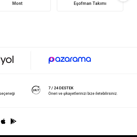
Mont
Eşofman Takımı
7 / 24 DESTEK
 seçeneği
Öneri ve şikayetlerinizi bize iletebilirsiniz.