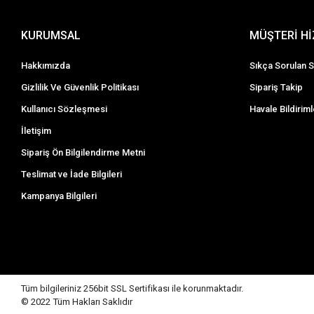
KURUMSAL
MÜŞTERİ H
Hakkımızda
Sıkça Sorulan S
Gizlilik Ve Güvenlik Politikası
Sipariş Takip
Kullanıcı Sözleşmesi
Havale Bildiriml
İletişim
Sipariş Ön Bilgilendirme Metni
Teslimat ve İade Bilgileri
Kampanya Bilgileri
Tüm bilgileriniz 256bit SSL Sertifikası ile korunmaktadır.
© 2022
Tüm Hakları Saklıdır