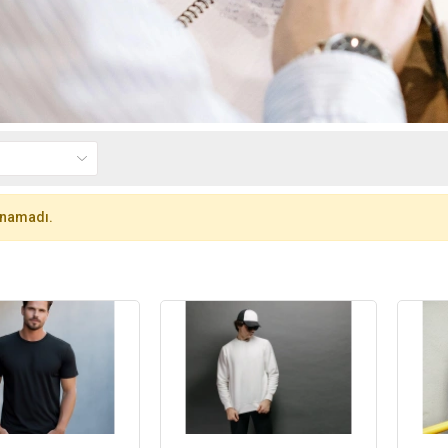
unamadı.