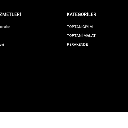
İZMETLERİ
KATEGORİLER
orular
TOPTAN GİYİM
TOPTAN İMALAT
eri
PERAKENDE