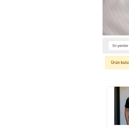
Ürün bul