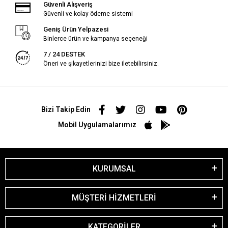
Güvenli Alışveriş
Güvenli ve kolay ödeme sistemi
Geniş Ürün Yelpazesi
Binlerce ürün ve kampanya seçeneği
7 / 24 DESTEK
Öneri ve şikayetlerinizi bize iletebilirsiniz.
Bizi Takip Edin
Mobil Uygulamalarımız
KURUMSAL
MÜŞTERİ HİZMETLERİ
KATEGORİLER