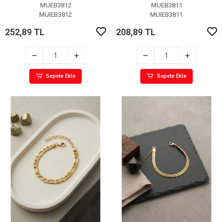
Bileklik
MUEB3812
MUEB3811
MUIEB3812
MUIEB3811
252,89 TL
208,89 TL
Sepete Ekle
Sepete Ekle