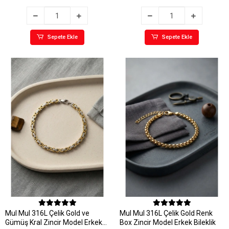
Sepete Ekle
Sepete Ekle
MuI MuI 316L Çelik Gold ve
MuI MuI 316L Çelik Gold Renk
Gümüş Kral Zincir Model Erkek
Box Zincir Model Erkek Bileklik