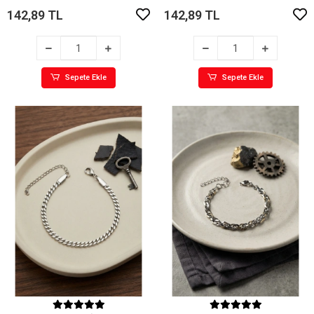
142,89 TL
142,89 TL
Sepete Ekle
Sepete Ekle