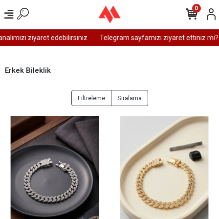
0
zı ziyaret edebilirsiniz
Telegram sayfamızı ziyaret ettiniz mi?
W
Erkek Bileklik
Filtreleme
Sıralama