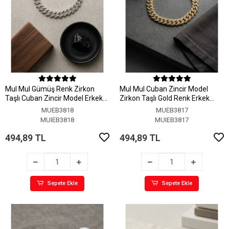
MuI MuI Gümüş Renk Zirkon
MuI MuI Cuban Zincir Model
Taşlı Cuban Zincir Model Erkek
Zirkon Taşlı Gold Renk Erkek
Bileklik
Bileklik
MUEB3818
MUEB3817
MUIEB3818
MUIEB3817
494,89 TL
494,89 TL
Sepete Ekle
Sepete Ekle