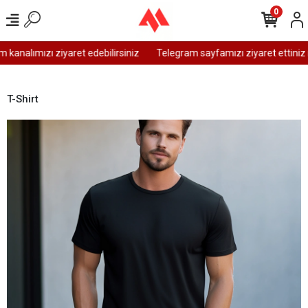
0
kanalımızı ziyaret edebilirsiniz
Telegram sayfamızı ziyaret ettiniz 
T-Shirt