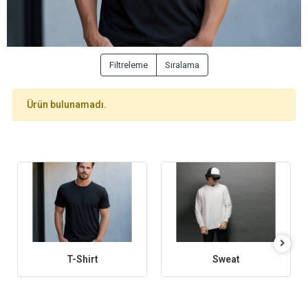
Filtreleme
Sıralama
Ürün bulunamadı.
T-Shirt
Sweat