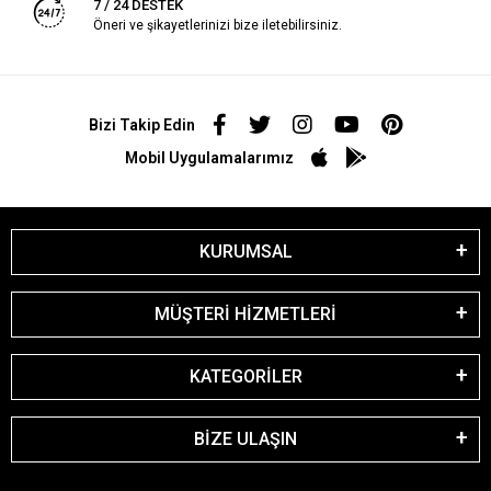
7 / 24 DESTEK
Öneri ve şikayetlerinizi bize iletebilirsiniz.
Bizi Takip Edin
Mobil Uygulamalarımız
KURUMSAL
MÜŞTERİ HİZMETLERİ
KATEGORİLER
BİZE ULAŞIN