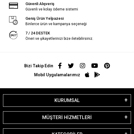
Güvenli Alışveriş
Güvenli ve kolay ödeme sistemi
Geniş Ürün Yelpazesi
Binlerce ürün ve kampanya seçeneği
7 / 24 DESTEK
Öneri ve şikayetlerinizi bize iletebilirsiniz.
Bizi Takip Edin
Mobil Uygulamalarımız
KURUMSAL
MÜŞTERİ HİZMETLERİ