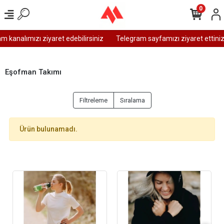
0
 kanalımızı ziyaret edebilirsiniz
Telegram sayfamızı ziyaret ettiniz
Eşofman Takımı
Filtreleme
Sıralama
Ürün bulunamadı.