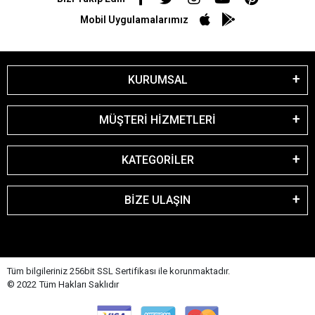
Mobil Uygulamalarımız
KURUMSAL
MÜŞTERİ HİZMETLERİ
KATEGORİLER
BİZE ULAŞIN
Tüm bilgileriniz 256bit SSL Sertifikası ile korunmaktadır.
© 2022
Tüm Hakları Saklıdır