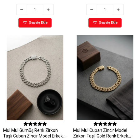
Sepete Ekle
Sepete Ekle
MuI MuI Gümüş Renk Zirkon
MuI MuI Cuban Zincir Model
Taşlı Cuban Zincir Model Erkek
Zirkon Taşlı Gold Renk Erkek