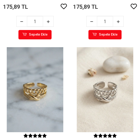
175,89 TL
175,89 TL
Sepete Ekle
Sepete Ekle