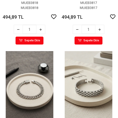
Bileklik
Bileklik
MUEB3818
MUEB3817
MUIEB3818
MUIEB3817
494,89 TL
494,89 TL
Sepete Ekle
Sepete Ekle