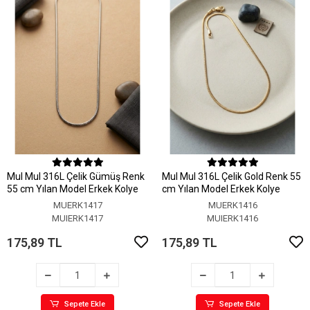
MuI MuI 316L Çelik Gümüş Renk
MuI MuI 316L Çelik Gold Renk 55
55 cm Yılan Model Erkek Kolye
cm Yılan Model Erkek Kolye
MUERK1417
MUERK1416
MUIERK1417
MUIERK1416
175,89 TL
175,89 TL
Sepete Ekle
Sepete Ekle