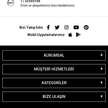
7 / 24 DESTEK
Öneri ve şikayetlerinizi bize iletebilirsiniz.
Bizi Takip Edin
Mobil Uygulamalarımız
KURUMSAL
MÜŞTERİ HİZMETLERİ
KATEGORİLER
BİZE ULAŞIN