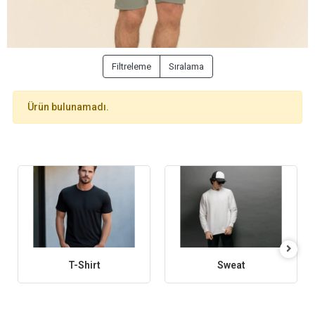
Filtreleme
Sıralama
Ürün bulunamadı.
T-Shirt
Sweat