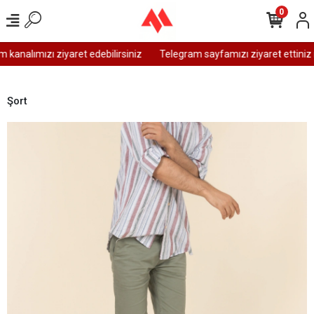
0
kanalımızı ziyaret edebilirsiniz
Telegram sayfamızı ziyaret ettiniz 
Şort