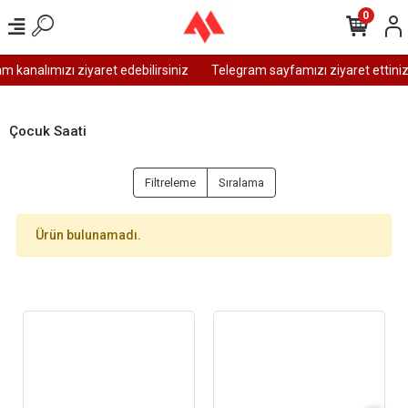
0
 kanalımızı ziyaret edebilirsiniz
Telegram sayfamızı ziyaret ettiniz
Çocuk Saati
Filtreleme
Sıralama
Ürün bulunamadı.