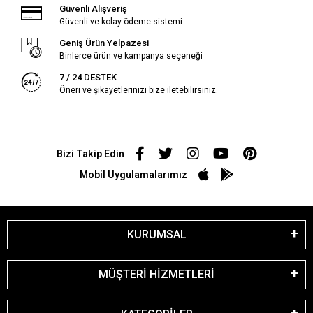
Güvenli Alışveriş
Güvenli ve kolay ödeme sistemi
Geniş Ürün Yelpazesi
Binlerce ürün ve kampanya seçeneği
7 / 24 DESTEK
Öneri ve şikayetlerinizi bize iletebilirsiniz.
Bizi Takip Edin
Mobil Uygulamalarımız
KURUMSAL
MÜŞTERİ HİZMETLERİ