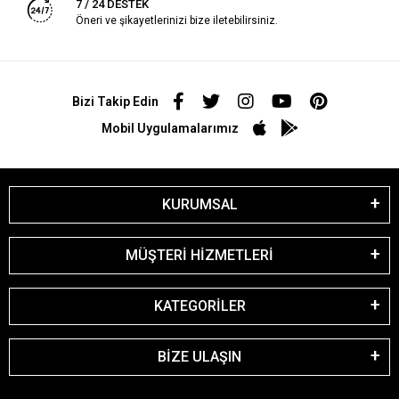
7 / 24 DESTEK
Öneri ve şikayetlerinizi bize iletebilirsiniz.
Bizi Takip Edin
Mobil Uygulamalarımız
KURUMSAL
MÜŞTERİ HİZMETLERİ
KATEGORİLER
BİZE ULAŞIN