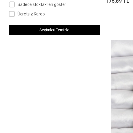
175,89 TL
Sadece stoktakileri göster
Ücretsiz Kargo
Seçimleri Temizle