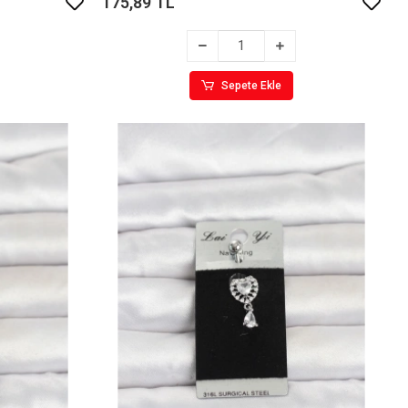
175,89 TL
Sepete Ekle