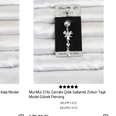
 Kalp Model
MuI MuI 316L Cerrahi Çelik Sallantılı Zirkon Taşlı
Model Göbek Piercing
MUPR1410
MUIPR1410