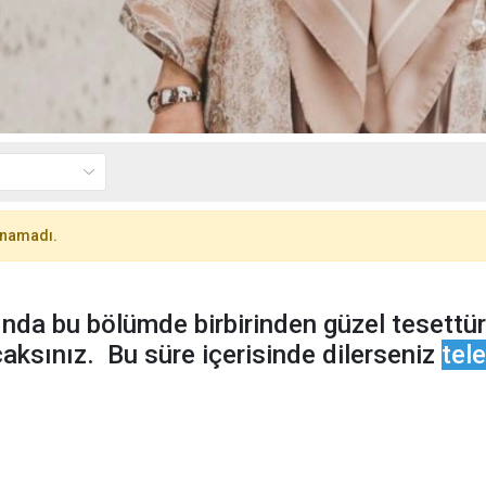
unamadı.
nda bu bölümde birbirinden güzel tesettü
aksınız. Bu süre içerisinde dilerseniz
tel