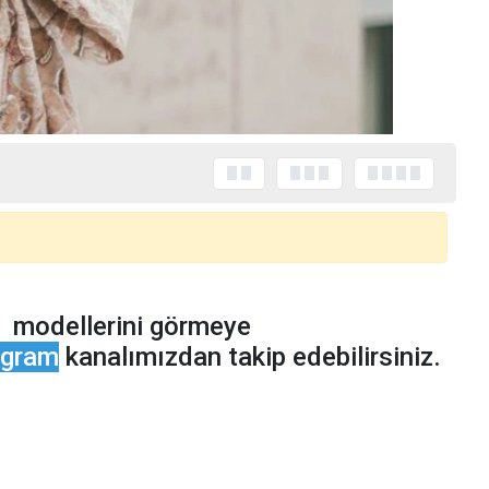
r modellerini görmeye
egram
kanalımızdan takip edebilirsiniz.