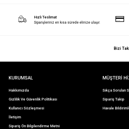
Hızlı Teslimat
Siparişleriniz en kısa sürede elinize ulaşır.
Bizi Tak
KURUMSAL
MÜŞTERİ H
Hakkımızda
Sıkça Sorulan S
Gizlilik Ve Güvenlik Politikası
Sipariş Takip
Kullanıcı Sözleşmesi
Havale Bildiriml
İletişim
Sipariş Ön Bilgilendirme Metni