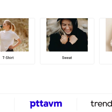
T-Shirt
Sweat