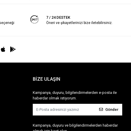
7 / 24 DESTEK
 seçeneği
Öneri ve şikayetlerinizi bize iletebilirsiniz.
BİZE ULAŞIN
Kampanya, duyuru, bilgilendirmelerden e-posta ile
haberdar olmak istiyorum.
Gönder
Kampanya, duyuru ve bilgilendirmelerden haberdar
olmak için kayıt olun.