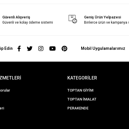
Güvenli Alışveriş
Geniş Ürün Yelpazesi
Güvenli ve kolay ödeme sistemi
Binlerce ürün ve kampanya
ip Edin
Mobil Uygulamalarımız
İZMETLERİ
KATEGORİLER
orular
TOPTAN GİYİM
TOPTAN İMALAT
eri
PERAKENDE