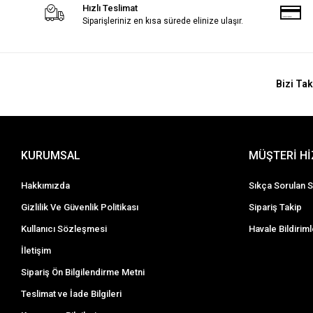
Hızlı Teslimat
Siparişleriniz en kısa sürede elinize ulaşır.
Bizi Tak
KURUMSAL
MÜŞTERİ H
Hakkımızda
Sıkça Sorulan S
Gizlilik Ve Güvenlik Politikası
Sipariş Takip
Kullanıcı Sözleşmesi
Havale Bildiriml
İletişim
Sipariş Ön Bilgilendirme Metni
Teslimat ve İade Bilgileri