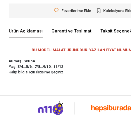
Favorilerime Ekle
Koleksiyona Ekl
Ürün Açıklaması
Garanti ve Teslimat
Taksit Seçenek
BU MODEL İMALAT ÜRÜNÜDÜR. YAZILAN FİYAT NUMUNE F
Kumaş: Scuba
Yaş: 3/4…5/6…7/8…9/10…11/12
Kalıp bilgisi için iletişime geçiniz