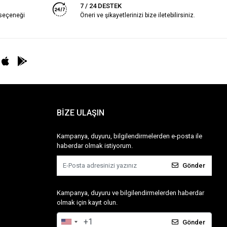
7 / 24 DESTEK
 seçeneği
Öneri ve şikayetlerinizi bize iletebilirsiniz.
BİZE ULAŞIN
Kampanya, duyuru, bilgilendirmelerden e-posta ile
haberdar olmak istiyorum.
Gönder
Kampanya, duyuru ve bilgilendirmelerden haberdar
olmak için kayıt olun.
Gönder