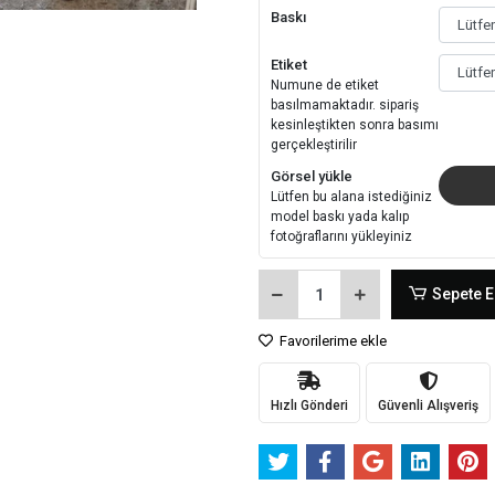
Baskı
Etiket
Numune de etiket
basılmamaktadır. sipariş
kesinleştikten sonra basımı
gerçekleştirilir
Görsel yükle
Lütfen bu alana istediğiniz
model baskı yada kalıp
fotoğraflarını yükleyiniz
Sepete E
Favorilerime ekle
Hızlı Gönderi
Güvenli Alışveriş