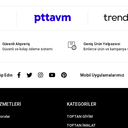
Güvenli Alışveriş
Geniş Ürün Yelpazesi
Güvenli ve kolay ödeme sistemi
Binlerce ürün ve kampanya
ip Edin
Mobil Uygulamalarımız
İZMETLERİ
KATEGORİLER
orular
TOPTAN GİYİM
TOPTAN İMALAT