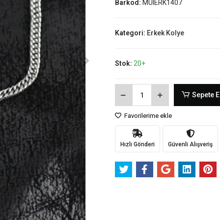
Barkod:
MUIERK1407
Kategori:
Erkek Kolye
Stok:
20+
Sepete E
Favorilerime ekle
Hızlı Gönderi
Güvenli Alışveriş