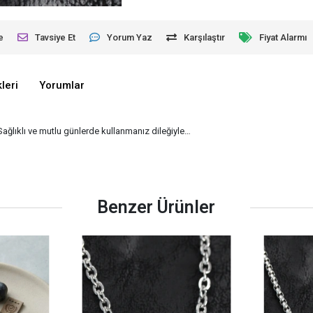
e
Tavsiye Et
Yorum Yaz
Karşılaştır
Fiyat Alarmı
leri
Yorumlar
 Sağlıklı ve mutlu günlerde kullanmanız dileğiyle…
Benzer Ürünler