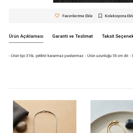
Favorilerime Ekle
Koleksiyona Ekl
Ürün Açıklaması
Garanti ve Teslimat
Taksit Seçenek
- Ürün tipi 316L çeliktir kararmaz paslanmaz .- Ürün uzunluğu 55 cm dir. -