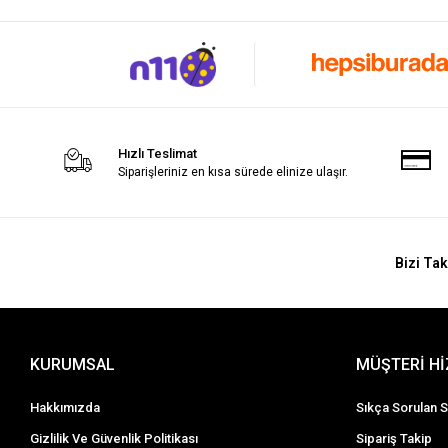
Hızlı Teslimat
Siparişleriniz en kısa sürede elinize ulaşır.
Bizi Tak
KURUMSAL
MÜŞTERİ H
Hakkımızda
Sıkça Sorulan S
Gizlilik Ve Güvenlik Politikası
Sipariş Takip