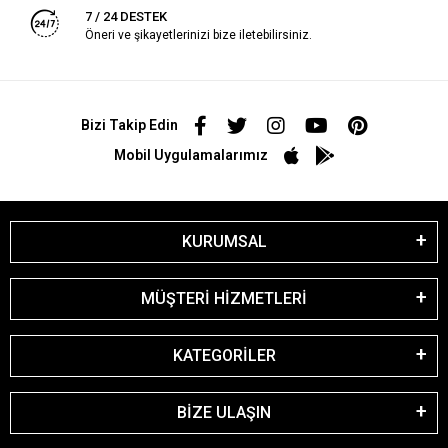
7 / 24 DESTEK
Öneri ve şikayetlerinizi bize iletebilirsiniz.
Bizi Takip Edin
Mobil Uygulamalarımız
KURUMSAL
MÜŞTERİ HİZMETLERİ
KATEGORİLER
BİZE ULAŞIN