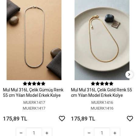
MuI MuI 316L Çelik Gümüş Renk
MuI MuI 316L Çelik Gold Renk 55
55 cm Yılan Model Erkek Kolye
cm Yılan Model Erkek Kolye
MUERK1417
MUERK1416
MUIERK1417
MUIERK1416
175,89 TL
175,89 TL