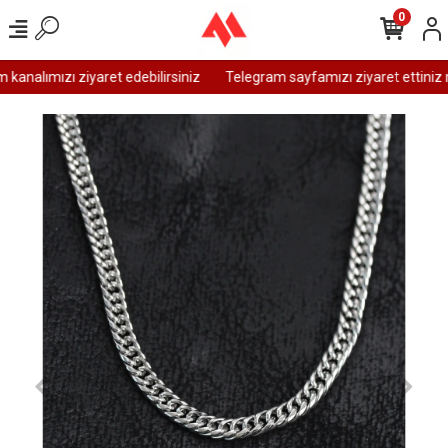
0
analımızı ziyaret edebilirsiniz
Telegram sayfamızı ziyaret ettiniz m