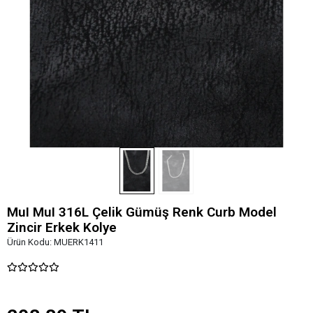
MuI MuI 316L Çelik Gümüş Renk Curb Model
Zincir Erkek Kolye
Ürün Kodu:
MUERK1411