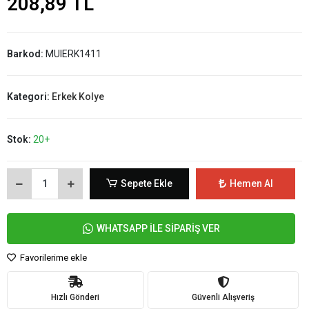
208,89 TL
Barkod:
MUIERK1411
Kategori:
Erkek Kolye
Stok:
20+
Sepete Ekle
Hemen Al
WHATSAPP İLE SİPARİŞ VER
Favorilerime ekle
Hızlı Gönderi
Güvenli Alışveriş