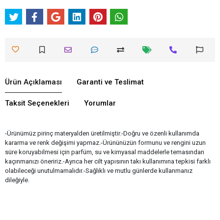
Ürün Açıklaması
Garanti ve Teslimat
Taksit Seçenekleri
Yorumlar
-Ürünümüz pirinç materyalden üretilmiştir.-Doğru ve özenli kullanımda
kararma ve renk değişimi yapmaz.-Ürününüzün formunu ve rengini uzun
süre koruyabilmesi için parfüm, su ve kimyasal maddelerle temasından
kaçınmanızı öneririz.-Ayrıca her cilt yapısının takı kullanımına tepkisi farklı
olabileceği unutulmamalıdır.-Sağlıklı ve mutlu günlerde kullanmanız
dileğiyle.