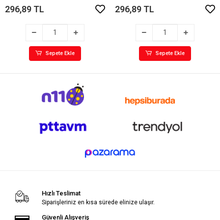
296,89 TL
296,89 TL
Sepete Ekle
Sepete Ekle
Hızlı Teslimat
Siparişleriniz en kısa sürede elinize ulaşır.
Güvenli Alışveriş