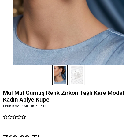
MuI MuI Gümüş Renk Zirkon Taşlı Kare Model
Kadın Abiye Küpe
Ürün Kodu:
MUBKP11900