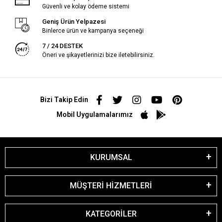
Güvenli ve kolay ödeme sistemi
Geniş Ürün Yelpazesi
Binlerce ürün ve kampanya seçeneği
7 / 24 DESTEK
Öneri ve şikayetlerinizi bize iletebilirsiniz.
Bizi Takip Edin
Mobil Uygulamalarımız
KURUMSAL
MÜŞTERİ HİZMETLERİ
KATEGORİLER