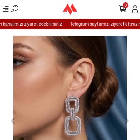
0
nalımızı ziyaret edebilirsiniz
Telegram sayfamızı ziyaret ettiniz m