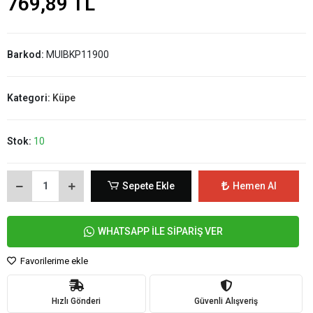
769,89 TL
Barkod:
MUIBKP11900
Kategori:
Küpe
Stok:
10
Sepete Ekle
Hemen Al
WHATSAPP İLE SİPARİŞ VER
Favorilerime ekle
Hızlı Gönderi
Güvenli Alışveriş