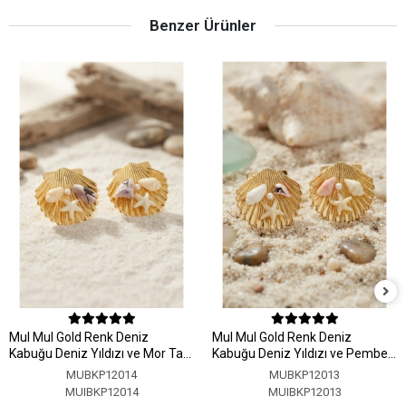
Benzer Ürünler
MuI MuI Gold Renk Deniz
MuI MuI Gold Renk Deniz
Kabuğu Deniz Yıldızı ve Mor Taş
Kabuğu Deniz Yıldızı ve Pembe
Detaylı Küpe
Taş Detaylı Küpe
MUBKP12014
MUBKP12013
MUIBKP12014
MUIBKP12013