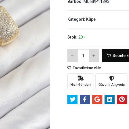
Barkod:
MUIBKP11893
Kategori:
Küpe
Stok:
20+
Sepete E
Favorilerime ekle
Hızlı Gönderi
Güvenli Alışveriş