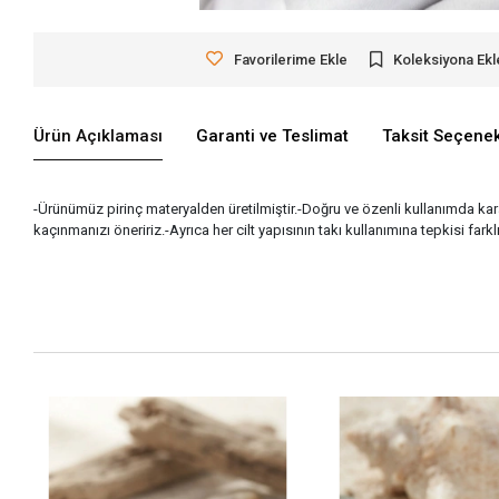
Favorilerime Ekle
Koleksiyona Ekl
Ürün Açıklaması
Garanti ve Teslimat
Taksit Seçenek
-Ürünümüz pirinç materyalden üretilmiştir.-Doğru ve özenli kullanımda 
kaçınmanızı öneririz.-Ayrıca her cilt yapısının takı kullanımına tepkisi fark