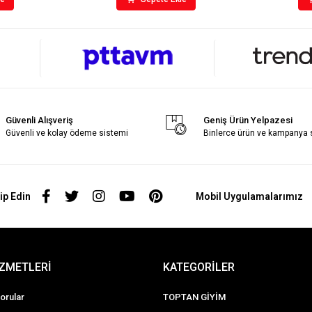
Güvenli Alışveriş
Geniş Ürün Yelpazesi
Güvenli ve kolay ödeme sistemi
Binlerce ürün ve kampanya
ip Edin
Mobil Uygulamalarımız
İZMETLERİ
KATEGORİLER
orular
TOPTAN GİYİM