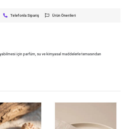
Telefonla Sipariş
Ürün Önerileri
uyabilmesi için parfüm, su ve kimyasal maddelerle temasından