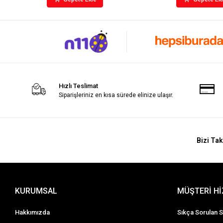
Hızlı Teslimat
Siparişleriniz en kısa sürede elinize ulaşır.
Bizi Tak
KURUMSAL
MÜŞTERİ H
Hakkımızda
Sıkça Sorulan S