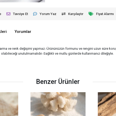
e
Tavsiye Et
Yorum Yaz
Karşılaştır
Fiyat Alarmı
leri
Yorumlar
kararma ve renk değişimi yapmaz.-Ürününüzün formunu ve rengini uzun süre kor
lı olabileceği unutulmamalıdır.-Sağlıklı ve mutlu günlerde kullanmanız dileğiyle.
Benzer Ürünler