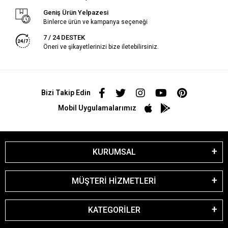
Geniş Ürün Yelpazesi
Binlerce ürün ve kampanya seçeneği
7 / 24 DESTEK
Öneri ve şikayetlerinizi bize iletebilirsiniz.
Bizi Takip Edin
Mobil Uygulamalarımız
KURUMSAL
MÜŞTERİ HİZMETLERİ
KATEGORİLER