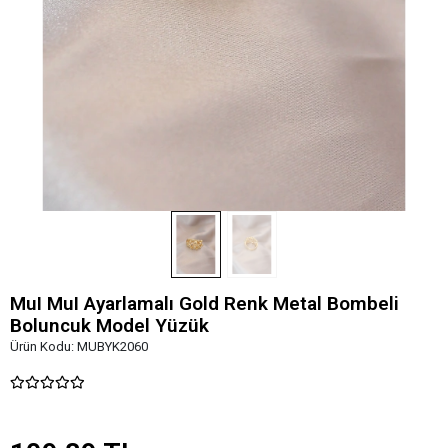
MuI MuI Ayarlamalı Gold Renk Metal Bombeli
Boluncuk Model Yüzük
Ürün Kodu:
MUBYK2060