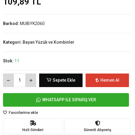
109,89 TL
Barkod:
MUIBYK2060
Kategori:
Bayan Yüzük ve Kombinler
Stok:
11
Sepete Ekle
Hemen Al
WHATSAPP İLE SİPARİŞ VER
Favorilerime ekle
Hızlı Gönderi
Güvenli Alışveriş