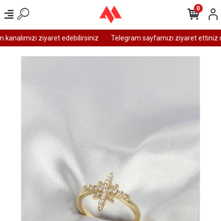
0
analımızı ziyaret edebilirsiniz
Telegram sayfamızı ziyaret ettiniz m