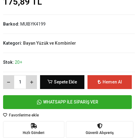
175,89 TL
Barkod:
MUIBYK4199
Kategori:
Bayan Yüzük ve Kombinler
Stok:
20+
Sepete Ekle
Hemen Al
WHATSAPP İLE SİPARİŞ VER
Favorilerime ekle
Hızlı Gönderi
Güvenli Alışveriş