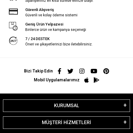
Siparişleriniz en kısa sürede elinize ulaşır.
Güvenli Alışveriş
Güvenli ve kolay ödeme sistemi
Geniş Ürün Yelpazesi
Binlerce ürün ve kampanya seçeneği
7 / 24 DESTEK
Öneri ve şikayetlerinizi bize iletebilirsiniz.
Bizi Takip Edin
Mobil Uygulamalarımız
KURUMSAL
MÜŞTERİ HİZMETLERİ