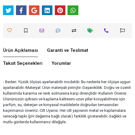
Ürün Açıklaması
Garanti ve Teslimat
Taksit Seçenekleri
Yorumlar
- Beden: Yüzük ölçüsü ayarlanabilir modeldir. Bu nedenle her ölçüye uygun
ayarlanabilir.-Materyal: Ürün materyali pirinçtir.-Dayanıklılık: Doğru ve özenli
kullanımda kararma ve renk solmasına karşı dirençlidir.-Kullanım Önerisi:
Ürününüzün ışıltısını ve kaplama kalitesini uzun yıllar koruyabilmesi için
parfüm, su, deterjan ve kimyasal maddelerle doğrudan temasından
kaçınmanızı öneririz.-Cilt Uyarısı: Her cilt yapısının metal ve kaplamalara
vereceği tepki (pH değerine bağlı olarak) farklılık gösterebilir.-Sağlıklı ve
mutlu günlerde kullanmanız dileğiyle.