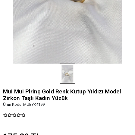
MuI MuI Pirinç Gold Renk Kutup Yıldızı Model
Zirkon Taşlı Kadın Yüzük
Ürün Kodu:
MUBYK4199