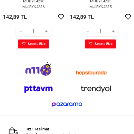
MUBYK4236
MUBYK4235
MUIBYK4236
MUIBYK4235
142,89 TL
142,89 TL
Sepete Ekle
Sepete Ekle
Hızlı Teslimat