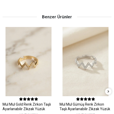
Benzer Ürünler
MuI MuI Gold Renk Zirkon Taşlı
MuI MuI Gümüş Renk Zirkon
Ayarlanabilir Zikzak Yüzük
Taşlı Ayarlanabilir Zikzak Yüzük