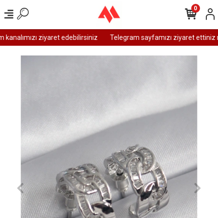
0
analımızı ziyaret edebilirsiniz
Telegram sayfamızı ziyaret ettiniz 