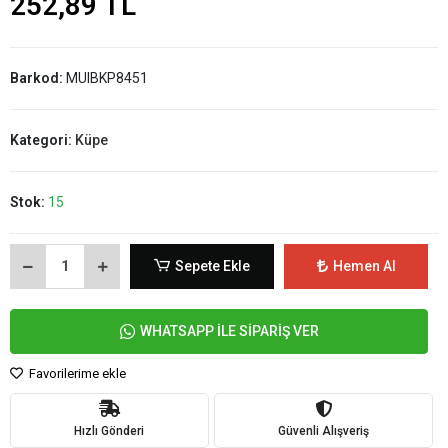
252,89 TL
Barkod:
MUIBKP8451
Kategori:
Küpe
Stok:
15
Sepete Ekle
Hemen Al
WHATSAPP İLE SİPARİŞ VER
Favorilerime ekle
Hızlı Gönderi
Güvenli Alışveriş