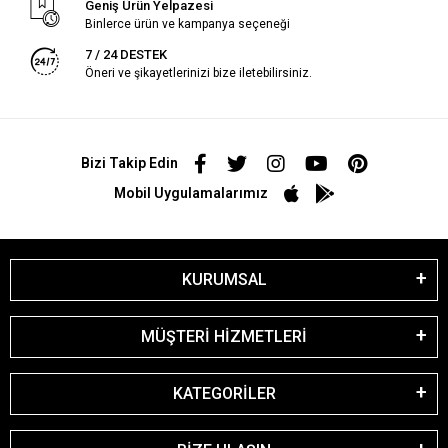
Geniş Ürün Yelpazesi
Binlerce ürün ve kampanya seçeneği
7 / 24 DESTEK
Öneri ve şikayetlerinizi bize iletebilirsiniz.
Bizi Takip Edin
Mobil Uygulamalarımız
KURUMSAL
MÜŞTERİ HİZMETLERİ
KATEGORİLER