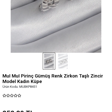
MuI MuI Pirinç Gümüş Renk Zirkon Taşlı Zincir
Model Kadın Küpe
Ürün Kodu:
MUBKP8451