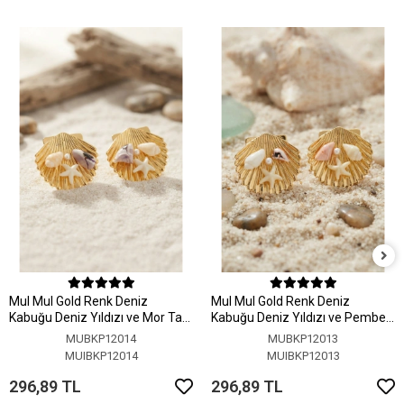
MuI MuI Gold Renk Deniz
MuI MuI Gold Renk Deniz
Kabuğu Deniz Yıldızı ve Mor Taş
Kabuğu Deniz Yıldızı ve Pembe
Detaylı Küpe
Taş Detaylı Küpe
MUBKP12014
MUBKP12013
MUIBKP12014
MUIBKP12013
296,89 TL
296,89 TL