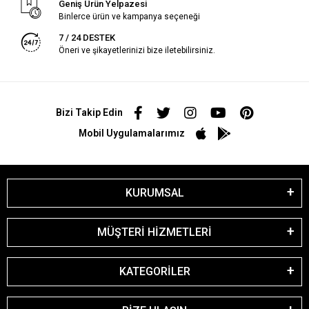
Geniş Ürün Yelpazesi
Binlerce ürün ve kampanya seçeneği
7 / 24 DESTEK
Öneri ve şikayetlerinizi bize iletebilirsiniz.
Bizi Takip Edin
Mobil Uygulamalarımız
KURUMSAL
MÜŞTERİ HİZMETLERİ
KATEGORİLER