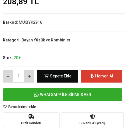
208,89 TL
Barkod:
MUIBYK2916
Kategori:
Bayan Yüzük ve Kombinler
Stok:
20+
Sepete Ekle
Hemen Al
WHATSAPP İLE SİPARİŞ VER
Favorilerime ekle
Hızlı Gönderi
Güvenli Alışveriş