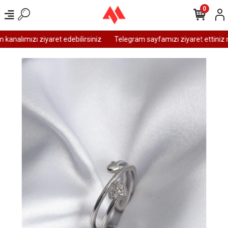
0
analımızı ziyaret edebilirsiniz
Telegram sayfamızı ziyaret ettiniz m