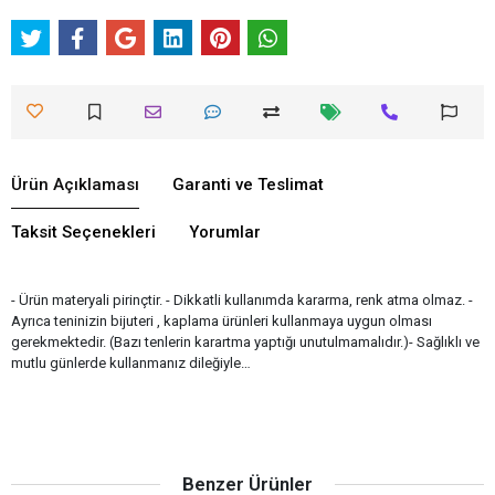
Ürün Açıklaması
Garanti ve Teslimat
Taksit Seçenekleri
Yorumlar
- Ürün materyali pirinçtir. - Dikkatli kullanımda kararma, renk atma olmaz. -
Ayrıca teninizin bijuteri , kaplama ürünleri kullanmaya uygun olması
gerekmektedir. (Bazı tenlerin karartma yaptığı unutulmamalıdır.)- Sağlıklı ve
mutlu günlerde kullanmanız dileğiyle…
Benzer Ürünler