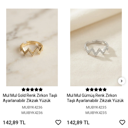
MuI MuI Gold Renk Zirkon Taşlı
MuI MuI Gümüş Renk Zirkon
Ayarlanabilir Zikzak Yüzük
Taşlı Ayarlanabilir Zikzak Yüzük
MUBYK4236
MUBYK4235
MUIBYK4236
MUIBYK4235
142,89 TL
142,89 TL