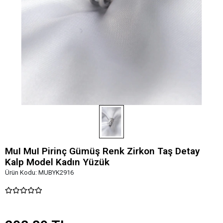
MuI MuI Pirinç Gümüş Renk Zirkon Taş Detay
Kalp Model Kadın Yüzük
Ürün Kodu:
MUBYK2916