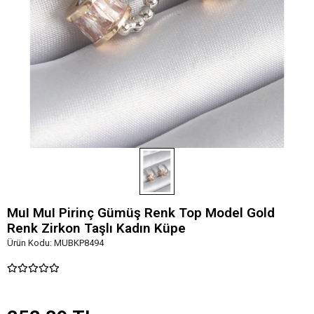
MuI MuI Pirinç Gümüş Renk Top Model Gold
Renk Zirkon Taşlı Kadın Küpe
Ürün Kodu:
MUBKP8494