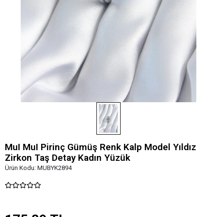
MuI MuI Pirinç Gümüş Renk Kalp Model Yıldız
Zirkon Taş Detay Kadın Yüzük
Ürün Kodu:
MUBYK2894