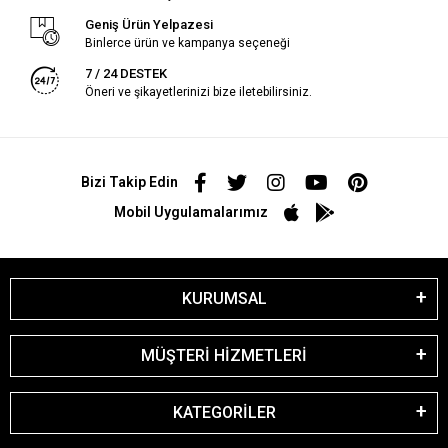
Geniş Ürün Yelpazesi
Binlerce ürün ve kampanya seçeneği
7 / 24 DESTEK
Öneri ve şikayetlerinizi bize iletebilirsiniz.
Bizi Takip Edin
Mobil Uygulamalarımız
KURUMSAL
MÜŞTERİ HİZMETLERİ
KATEGORİLER