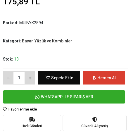
175,89 TL
Barkod:
MUIBYK2894
Kategori:
Bayan Yüzük ve Kombinler
Stok:
13
Sepete Ekle
Hemen Al
WHATSAPP İLE SİPARİŞ VER
Favorilerime ekle
Hızlı Gönderi
Güvenli Alışveriş