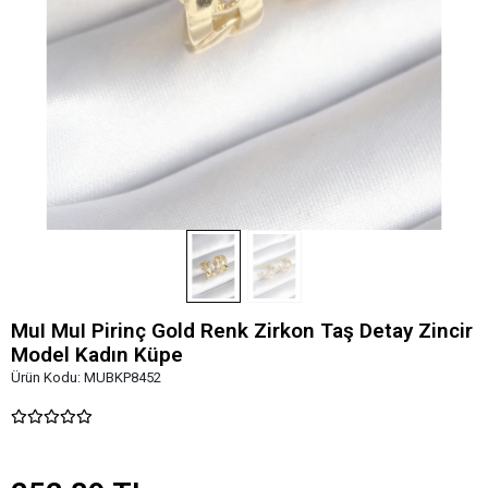
MuI MuI Pirinç Gold Renk Zirkon Taş Detay Zincir
Model Kadın Küpe
Ürün Kodu:
MUBKP8452