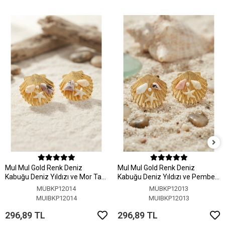
MuI MuI Gold Renk Deniz
MuI MuI Gold Renk Deniz
Kabuğu Deniz Yıldızı ve Mor Taş
Kabuğu Deniz Yıldızı ve Pembe
Detaylı Küpe
Taş Detaylı Küpe
MUBKP12014
MUBKP12013
MUIBKP12014
MUIBKP12013
296,89 TL
296,89 TL