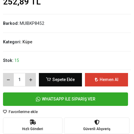
252,89 TL
Barkod:
MUIBKP8452
Kategori:
Küpe
Stok:
15
Sepete Ekle
Hemen Al
WHATSAPP İLE SİPARİŞ VER
Favorilerime ekle
Hızlı Gönderi
Güvenli Alışveriş