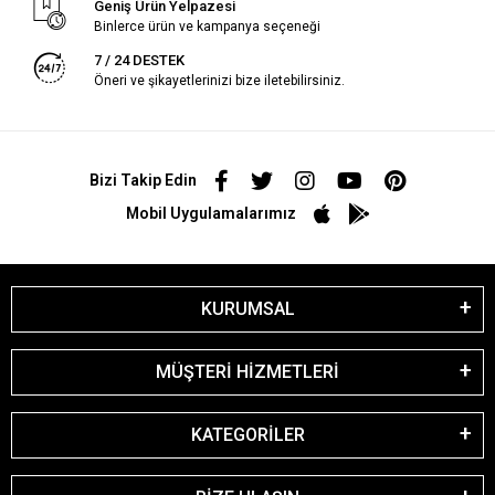
Geniş Ürün Yelpazesi
Binlerce ürün ve kampanya seçeneği
7 / 24 DESTEK
Öneri ve şikayetlerinizi bize iletebilirsiniz.
Bizi Takip Edin
Mobil Uygulamalarımız
KURUMSAL
MÜŞTERİ HİZMETLERİ
KATEGORİLER