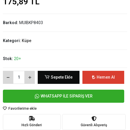
175,89 TL
Barkod:
MUIBKP8403
Kategori:
Küpe
Stok:
20+
Sepete Ekle
Hemen Al
WHATSAPP İLE SİPARİŞ VER
Favorilerime ekle
Hızlı Gönderi
Güvenli Alışveriş