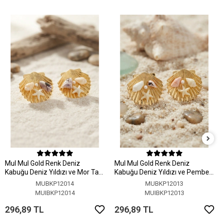
MuI MuI Gold Renk Deniz
MuI MuI Gold Renk Deniz
Kabuğu Deniz Yıldızı ve Mor Taş
Kabuğu Deniz Yıldızı ve Pembe
Detaylı Küpe
Taş Detaylı Küpe
MUBKP12014
MUBKP12013
MUIBKP12014
MUIBKP12013
296,89 TL
296,89 TL