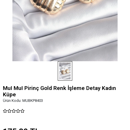
MuI MuI Pirinç Gold Renk İşleme Detay Kadın
Küpe
Ürün Kodu:
MUBKP8403