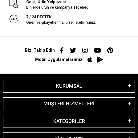
Geniş Ürün Yelpazesi
Binlerce ürün ve kampanya seçeneği
7 / 24 DESTEK
Öneri ve şikayetlerinizi bize iletebilirsiniz.
Bizi Takip Edin
Mobil Uygulamalarımız
KURUMSAL
MÜŞTERİ HİZMETLERİ
KATEGORİLER