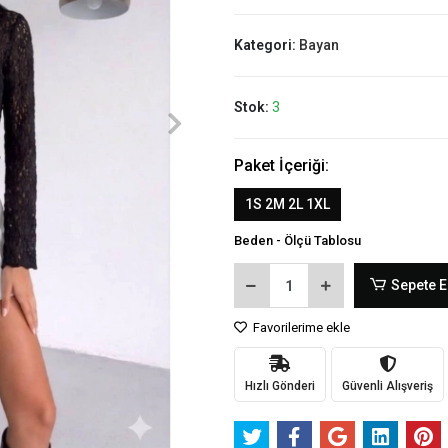
Kategori:
Bayan
Stok:
3
Paket İçeriği:
1S 2M 2L 1XL
Beden - Ölçü Tablosu
Sepete E
Favorilerime ekle
Hızlı Gönderi
Güvenli Alışveriş