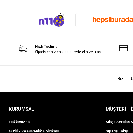
Hızlı Teslimat
Siparişleriniz en kısa sürede elinize ulaşır.
Bizi Tak
KURUMSAL
MÜŞTERİ H
Hakkımızda
Sıkça Sorulan S
Gizlilik Ve Güvenlik Politikası
Sipariş Takip