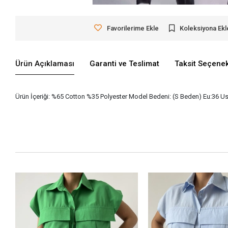
Favorilerime Ekle
Koleksiyona Ekl
Ürün Açıklaması
Garanti ve Teslimat
Taksit Seçenek
Ürün İçeriği: %65 Cotton %35 Polyester Model Bedeni: (S Beden) Eu:36 Us: