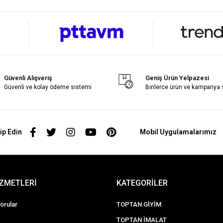
Güvenli Alışveriş
Geniş Ürün Yelpazesi
Güvenli ve kolay ödeme sistemi
Binlerce ürün ve kampanya
ip Edin
Mobil Uygulamalarımız
İZMETLERİ
KATEGORİLER
orular
TOPTAN GİYİM
TOPTAN İMALAT