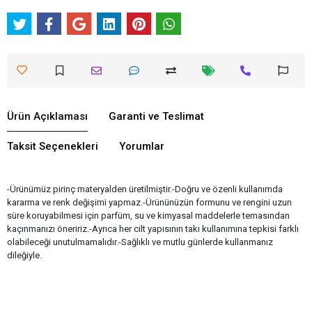
Ürün Açıklaması
Garanti ve Teslimat
Taksit Seçenekleri
Yorumlar
-Ürünümüz pirinç materyalden üretilmiştir.-Doğru ve özenli kullanımda
kararma ve renk değişimi yapmaz.-Ürününüzün formunu ve rengini uzun
süre koruyabilmesi için parfüm, su ve kimyasal maddelerle temasından
kaçınmanızı öneririz.-Ayrıca her cilt yapısının takı kullanımına tepkisi farklı
olabileceği unutulmamalıdır.-Sağlıklı ve mutlu günlerde kullanmanız
dileğiyle.