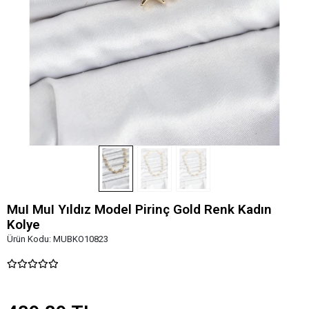
MuI MuI Yıldız Model Pirinç Gold Renk Kadın
Kolye
Ürün Kodu:
MUBKO10823