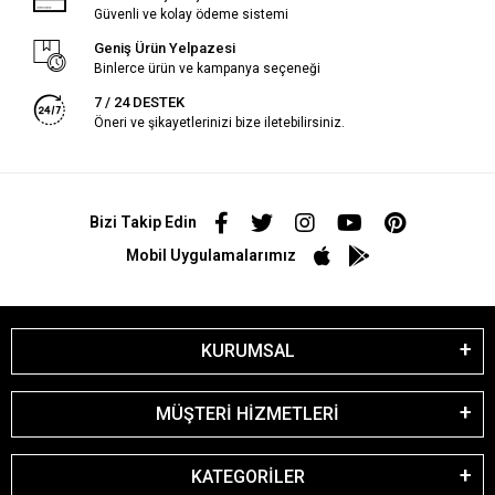
Güvenli ve kolay ödeme sistemi
Geniş Ürün Yelpazesi
Binlerce ürün ve kampanya seçeneği
7 / 24 DESTEK
Öneri ve şikayetlerinizi bize iletebilirsiniz.
Bizi Takip Edin
Mobil Uygulamalarımız
KURUMSAL
MÜŞTERİ HİZMETLERİ
KATEGORİLER