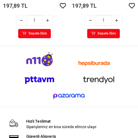
197,89 TL
197,89 TL
Sepete Ekle
Sepete Ekle
Hızlı Teslimat
Siparişleriniz en kısa sürede elinize ulaşır.
Güvenli Alışveriş