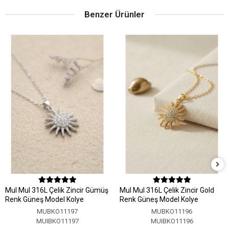
Benzer Ürünler
MuI MuI 316L Çelik Zincir Gümüş
MuI MuI 316L Çelik Zincir Gold
Renk Güneş Model Kolye
Renk Güneş Model Kolye
MUBKO11197
MUBKO11196
MUIBKO11197
MUIBKO11196