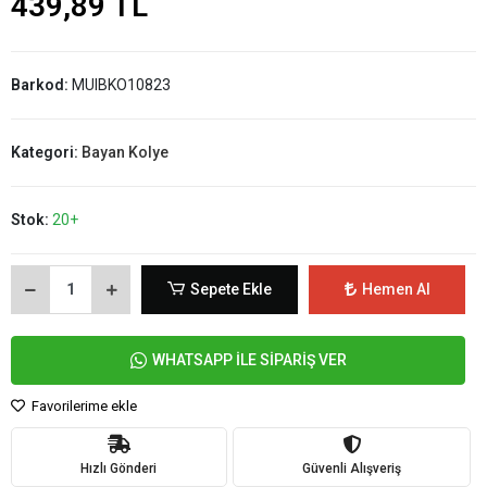
439,89 TL
Barkod:
MUIBKO10823
Kategori:
Bayan Kolye
Stok:
20+
Sepete Ekle
Hemen Al
WHATSAPP İLE SİPARİŞ VER
Favorilerime ekle
Hızlı Gönderi
Güvenli Alışveriş