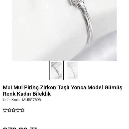
MuI MuI Pirinç Zirkon Taşlı Yonca Model Gümüş
Renk Kadın Bileklik
Ürün Kodu:
MUBB7898