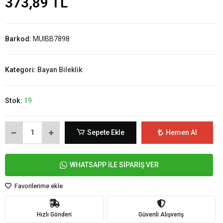
373,89 TL
Barkod:
MUIBB7898
Kategori:
Bayan Bileklik
Stok:
19
Sepete Ekle
Hemen Al
WHATSAPP İLE SİPARİŞ VER
Favorilerime ekle
Hızlı Gönderi
Güvenli Alışveriş