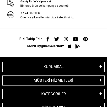
Geniş Ürün Yelpazesi
Binlerce ürün ve kampanya seçeneği
7 / 24 DESTEK
Öneri ve şikayetlerinizi bize iletebilirsiniz.
Bizi Takip Edin
Mobil Uygulamalarımız
KURUMSAL
MÜŞTERİ HİZMETLERİ
KATEGORİLER