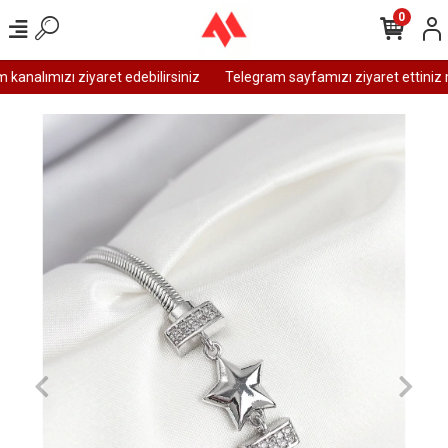
0
analımızı ziyaret edebilirsiniz
Telegram sayfamızı ziyaret ettiniz m