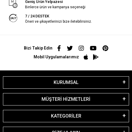
Geniş Ürün Yelpazesi
Binlerce ürün ve kampanya seçeneği
7 / 24 DESTEK
Öneri ve şikayetlerinizi bize iletebilirsiniz.
Bizi Takip Edin
Mobil Uygulamalarımız
KURUMSAL
MÜŞTERİ HİZMETLERİ
KATEGORİLER