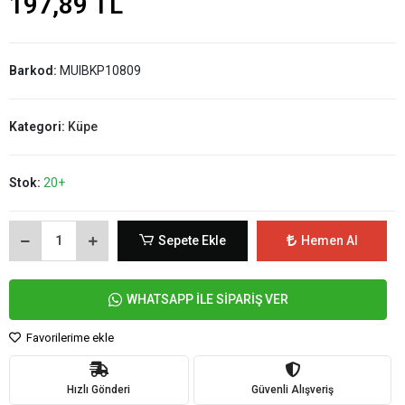
197,89 TL
Barkod:
MUIBKP10809
Kategori:
Küpe
Stok:
20+
Sepete Ekle
Hemen Al
WHATSAPP İLE SİPARİŞ VER
Favorilerime ekle
Hızlı Gönderi
Güvenli Alışveriş