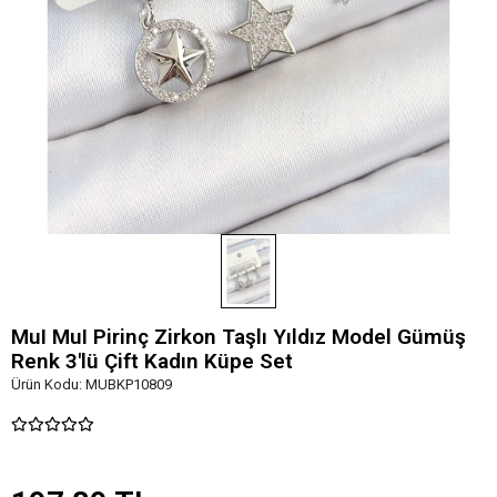
MuI MuI Pirinç Zirkon Taşlı Yıldız Model Gümüş
Renk 3'lü Çift Kadın Küpe Set
Ürün Kodu:
MUBKP10809