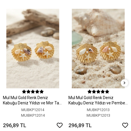
MuI MuI Gold Renk Deniz
MuI MuI Gold Renk Deniz
Kabuğu Deniz Yıldızı ve Mor Taş
Kabuğu Deniz Yıldızı ve Pembe
Detaylı Küpe
Taş Detaylı Küpe
MUBKP12014
MUBKP12013
MUIBKP12014
MUIBKP12013
296,89 TL
296,89 TL