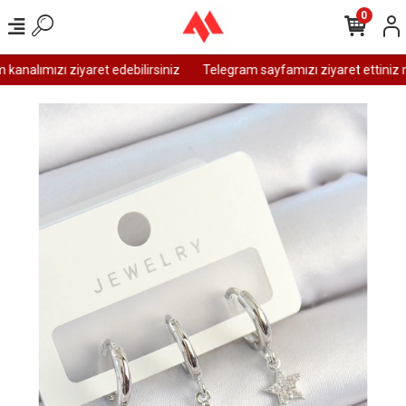
0
analımızı ziyaret edebilirsiniz
Telegram sayfamızı ziyaret ettiniz m