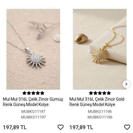
MuI MuI 316L Çelik Zincir Gümüş
MuI MuI 316L Çelik Zincir Gold
Renk Güneş Model Kolye
Renk Güneş Model Kolye
MUBKO11197
MUBKO11196
MUIBKO11197
MUIBKO11196
197,89 TL
197,89 TL