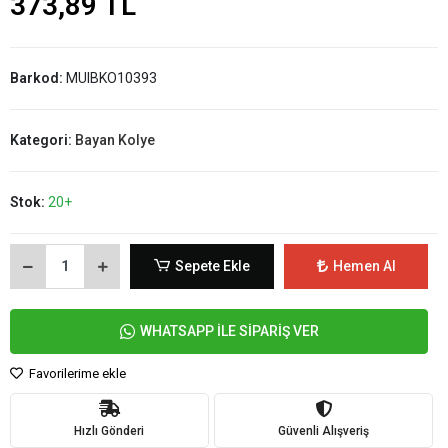
373,89 TL
Barkod:
MUIBKO10393
Kategori:
Bayan Kolye
Stok:
20+
Sepete Ekle
Hemen Al
WHATSAPP İLE SİPARİŞ VER
Favorilerime ekle
Hızlı Gönderi
Güvenli Alışveriş