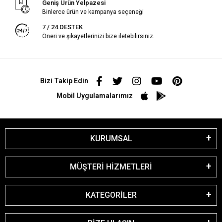
Geniş Ürün Yelpazesi
Binlerce ürün ve kampanya seçeneği
7 / 24 DESTEK
Öneri ve şikayetlerinizi bize iletebilirsiniz.
Bizi Takip Edin
Mobil Uygulamalarımız
KURUMSAL
MÜŞTERİ HİZMETLERİ
KATEGORİLER