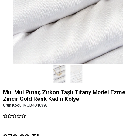
MuI MuI Pirinç Zirkon Taşlı Tifany Model Ezme
Zincir Gold Renk Kadın Kolye
Ürün Kodu:
MUBKO10393