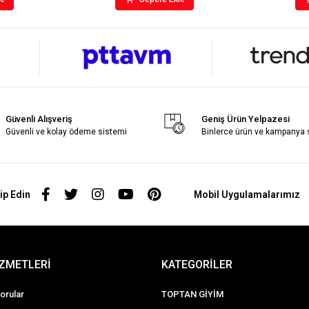
Güvenli Alışveriş
Geniş Ürün Yelpazesi
Güvenli ve kolay ödeme sistemi
Binlerce ürün ve kampanya
ip Edin
Mobil Uygulamalarımız
İZMETLERİ
KATEGORİLER
orular
TOPTAN GİYİM