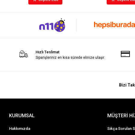
Hızlı Teslimat
Siparişleriniz en kısa sürede elinize ulaşır.
Bizi Tak
KURUMSAL
MÜŞTERİ H
Hakkımızda
Sıkça Sorulan S