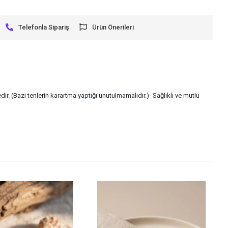
Telefonla Sipariş
Ürün Önerileri
ir. (Bazı tenlerin karartma yaptığı unutulmamalıdır.)- Sağlıklı ve mutlu