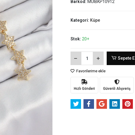
Barkod:
MUIBKP10912
Kategori:
Küpe
Stok:
20+
Sepete E
Favorilerime ekle
Hızlı Gönderi
Güvenli Alışveriş