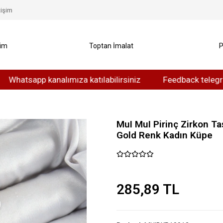
tişim
yim
Toptan İmalat
P
app kanalımıza katılabilirsiniz
Feedback telegram kanal
MuI MuI Pirinç Zirkon Taş
Gold Renk Kadın Küpe
285,89 TL