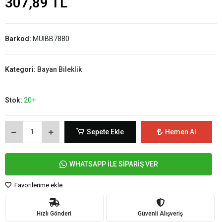
307,89 TL
Barkod:
MUIBB7880
Kategori:
Bayan Bileklik
Stok:
20+
Sepete Ekle
Hemen Al
WHATSAPP İLE SİPARİŞ VER
Favorilerime ekle
Hızlı Gönderi
Güvenli Alışveriş