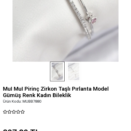
MuI MuI Pirinç Zirkon Taşlı Pırlanta Model
Gümüş Renk Kadın Bileklik
Ürün Kodu:
MUBB7880