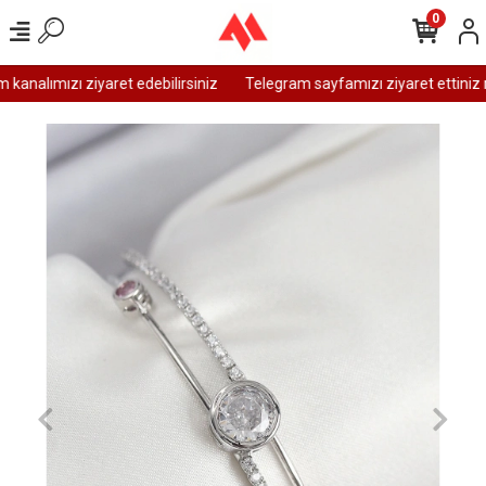
0
analımızı ziyaret edebilirsiniz
Telegram sayfamızı ziyaret ettiniz m