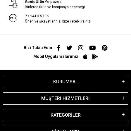
Geniş Ürün Yelpazesi
Binlerce ürün ve kampanya seçeneği
7 / 24 DESTEK
Öneri ve şikayetlerinizi bize iletebilirsiniz.
Bizi Takip Edin
Mobil Uygulamalarımız
KURUMSAL
MÜŞTERİ HİZMETLERİ
KATEGORİLER