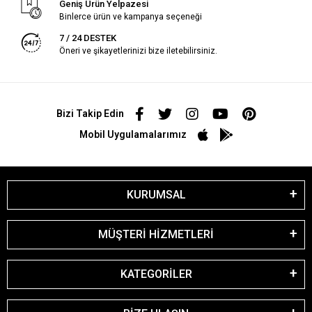
Geniş Ürün Yelpazesi
Binlerce ürün ve kampanya seçeneği
7 / 24 DESTEK
Öneri ve şikayetlerinizi bize iletebilirsiniz.
Bizi Takip Edin
Mobil Uygulamalarımız
KURUMSAL
MÜŞTERİ HİZMETLERİ
KATEGORİLER