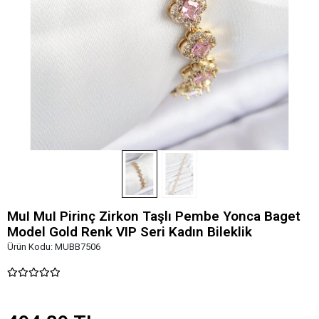
MuI MuI Pirinç Zirkon Taşlı Pembe Yonca Baget
Model Gold Renk VIP Seri Kadın Bileklik
Ürün Kodu:
MUBB7506