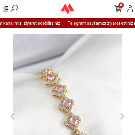
0
analımızı ziyaret edebilirsiniz
Telegram sayfamızı ziyaret ettiniz m