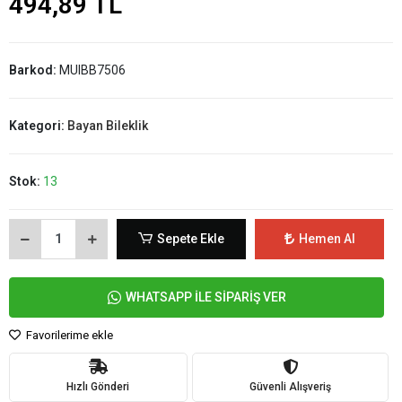
494,89 TL
Barkod:
MUIBB7506
Kategori:
Bayan Bileklik
Stok:
13
Sepete Ekle
Hemen Al
WHATSAPP İLE SİPARİŞ VER
Favorilerime ekle
Hızlı Gönderi
Güvenli Alışveriş