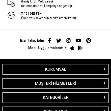
Geniş Ürün Yelpazesi
Binlerce ürün ve kampanya seçeneği
7 / 24 DESTEK
Öneri ve şikayetlerinizi bize iletebilirsiniz.
Bizi Takip Edin
Mobil Uygulamalarımız
KURUMSAL
MÜŞTERİ HİZMETLERİ
KATEGORİLER