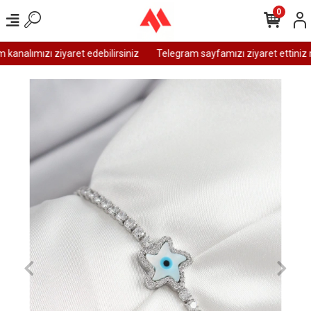
0
analımızı ziyaret edebilirsiniz
Telegram sayfamızı ziyaret ettiniz 