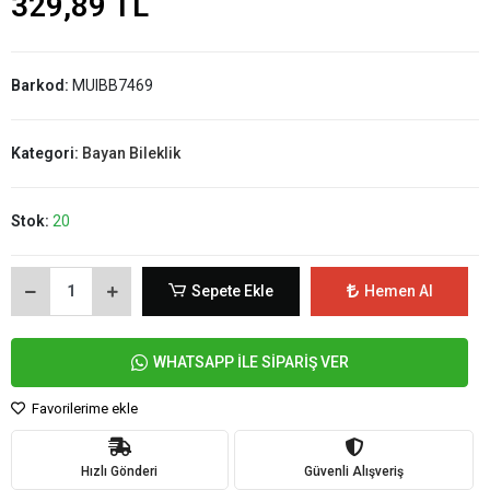
329,89 TL
Barkod:
MUIBB7469
Kategori:
Bayan Bileklik
Stok:
20
Sepete Ekle
Hemen Al
WHATSAPP İLE SİPARİŞ VER
Favorilerime ekle
Hızlı Gönderi
Güvenli Alışveriş