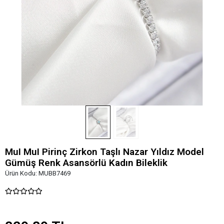
MuI MuI Pirinç Zirkon Taşlı Nazar Yıldız Model
Gümüş Renk Asansörlü Kadın Bileklik
Ürün Kodu:
MUBB7469