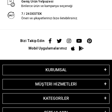
Geniş Ürün Yelpazesi
Binlerce ürün ve kampanya seçeneği
7 / 24 DESTEK
Öneri ve şikayetlerinizi bize iletebilirsiniz.
Bizi Takip Edin
Mobil Uygulamalarımız
KURUMSAL
MÜŞTERİ HİZMETLERİ
KATEGORİLER