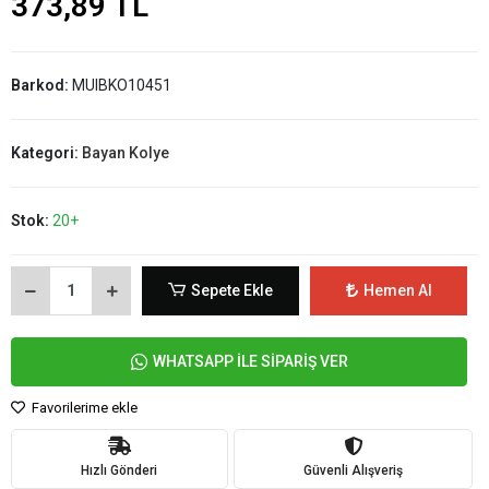
373,89 TL
Barkod:
MUIBKO10451
Kategori:
Bayan Kolye
Stok:
20+
Sepete Ekle
Hemen Al
WHATSAPP İLE SİPARİŞ VER
Favorilerime ekle
Hızlı Gönderi
Güvenli Alışveriş