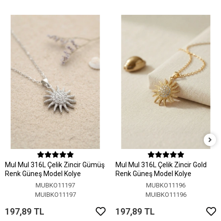
MuI MuI 316L Çelik Zincir Gümüş
MuI MuI 316L Çelik Zincir Gold
Renk Güneş Model Kolye
Renk Güneş Model Kolye
MUBKO11197
MUBKO11196
MUIBKO11197
MUIBKO11196
197,89 TL
197,89 TL