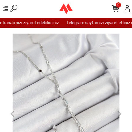
0
analımızı ziyaret edebilirsiniz
Telegram sayfamızı ziyaret ettiniz m