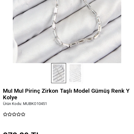
MuI MuI Pirinç Zirkon Taşlı Model Gümüş Renk Y
Kolye
Ürün Kodu:
MUBKO10451