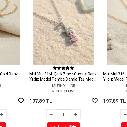
r Gold Renk
MuI MuI 316L Çelik Zincir Gümüş Renk
MuI MuI 316L 
Yıldız Model Pembe Damla Taş Model
Yıldız Model
Kolye
Kolye
6
MUBKO11195
6
MUIBKO11195
197,89 TL
197,89 TL
le
Sepete Ekle