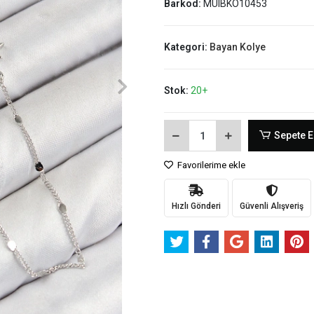
Barkod:
MUIBKO10453
Kategori:
Bayan Kolye
Stok:
20+
Sepete E
Favorilerime ekle
Hızlı Gönderi
Güvenli Alışveriş