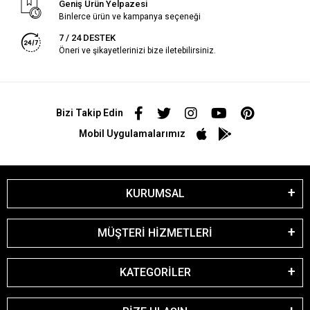
Geniş Ürün Yelpazesi
Binlerce ürün ve kampanya seçeneği
7 / 24 DESTEK
Öneri ve şikayetlerinizi bize iletebilirsiniz.
Bizi Takip Edin
Mobil Uygulamalarımız
KURUMSAL
MÜŞTERİ HİZMETLERİ
KATEGORİLER