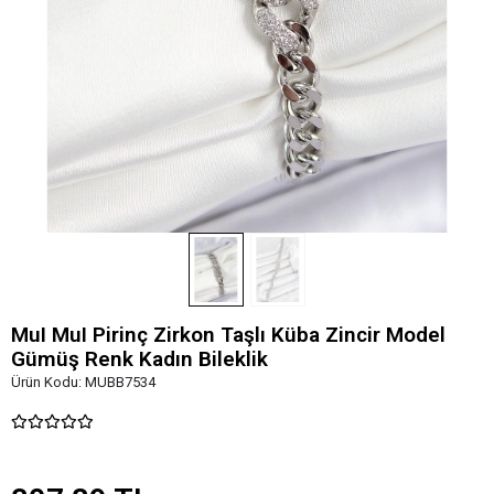
MuI MuI Pirinç Zirkon Taşlı Küba Zincir Model
Gümüş Renk Kadın Bileklik
Ürün Kodu:
MUBB7534