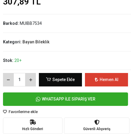
307,89 TL
Barkod:
MUIBB7534
Kategori:
Bayan Bileklik
Stok:
20+
Sepete Ekle
Hemen Al
WHATSAPP İLE SİPARİŞ VER
Favorilerime ekle
Hızlı Gönderi
Güvenli Alışveriş