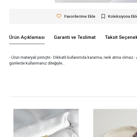
Favorilerime Ekle
Koleksiyona Ekl
Ürün Açıklaması
Garanti ve Teslimat
Taksit Seçenek
- Ürün materyali pirinçtir.- Dikkatli kullanımda kararma, renk atma olmaz.-
günlerde kullanmanız dileğiyle…