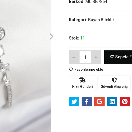
Barkod:
MUIBB7854
Kategori:
Bayan Bileklik
Stok:
11
Sepete E
Favorilerime ekle
Hızlı Gönderi
Güvenli Alışveriş