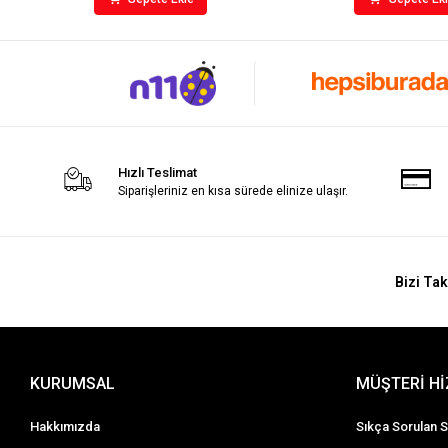
Hızlı Teslimat
Siparişleriniz en kısa sürede elinize ulaşır.
Bizi Tak
KURUMSAL
MÜŞTERİ H
Hakkımızda
Sıkça Sorulan S