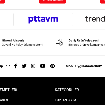
Güvenli Alışveriş
Geniş Ürün Yelpazesi
Güvenli ve kolay ödeme sistemi
Binlerce ürün ve kampanya
ip Edin
Mobil Uygulamalarımız
İZMETLERİ
KATEGORİLER
orular
TOPTAN GİYİM