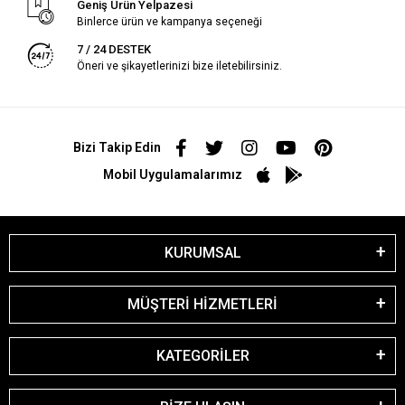
Geniş Ürün Yelpazesi
Binlerce ürün ve kampanya seçeneği
7 / 24 DESTEK
Öneri ve şikayetlerinizi bize iletebilirsiniz.
Bizi Takip Edin
Mobil Uygulamalarımız
KURUMSAL
MÜŞTERİ HİZMETLERİ
KATEGORİLER