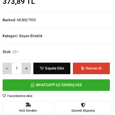
373,89 TL
Barkod:
MUIBB7900
Kategori:
Bayan Bileklik
Stok:
20+
Sepete Ekle
Hemen Al
WHATSAPP İLE SİPARİŞ VER
Favorilerime ekle
Hızlı Gönderi
Güvenli Alışveriş