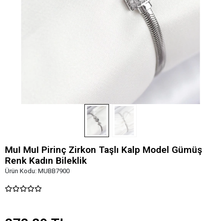
MuI MuI Pirinç Zirkon Taşlı Kalp Model Gümüş
Renk Kadın Bileklik
Ürün Kodu:
MUBB7900