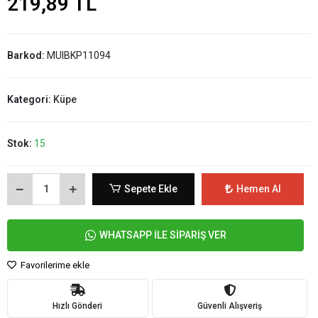
219,89 TL
Barkod:
MUIBKP11094
Kategori:
Küpe
Stok:
15
Sepete Ekle
Hemen Al
WHATSAPP İLE SİPARİŞ VER
Favorilerime ekle
Hızlı Gönderi
Güvenli Alışveriş