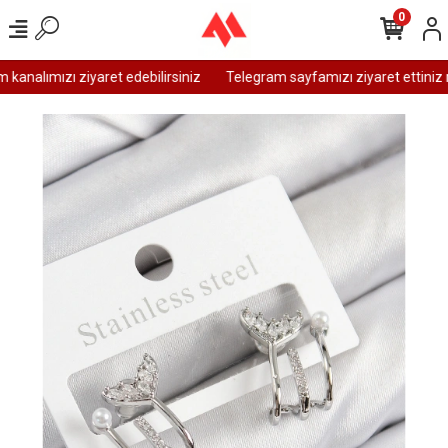
0
analımızı ziyaret edebilirsiniz
Telegram sayfamızı ziyaret ettiniz m