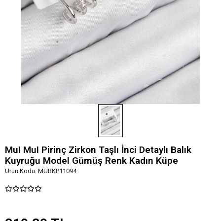
MuI MuI Pirinç Zirkon Taşlı İnci Detaylı Balık
Kuyruğu Model Gümüş Renk Kadın Küpe
Ürün Kodu:
MUBKP11094