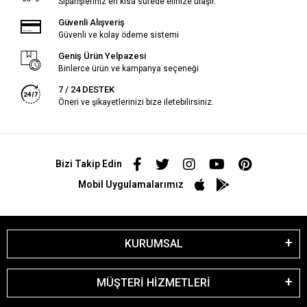
Siparişleriniz en kısa sürede elinize ulaşır.
Güvenli Alışveriş
Güvenli ve kolay ödeme sistemi
Geniş Ürün Yelpazesi
Binlerce ürün ve kampanya seçeneği
7 / 24 DESTEK
Öneri ve şikayetlerinizi bize iletebilirsiniz.
Bizi Takip Edin
Mobil Uygulamalarımız
KURUMSAL
MÜŞTERİ HİZMETLERİ