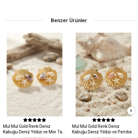
Benzer Ürünler
MuI MuI Gold Renk Deniz
MuI MuI Gold Renk Deniz
Kabuğu Deniz Yıldızı ve Mor Taş
Kabuğu Deniz Yıldızı ve Pembe
Detaylı Küpe
Taş Detaylı Küpe