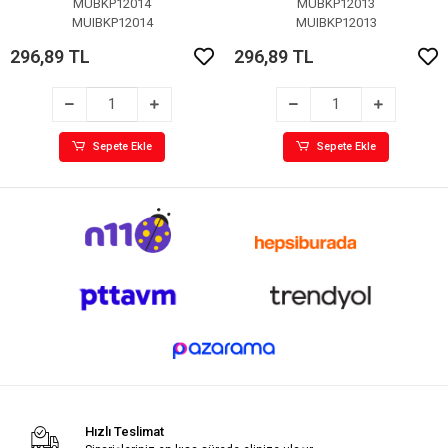
MUBKP12014
MUBKP12013
MUIBKP12014
MUIBKP12013
296,89 TL
296,89 TL
Sepete Ekle
Sepete Ekle
Hızlı Teslimat