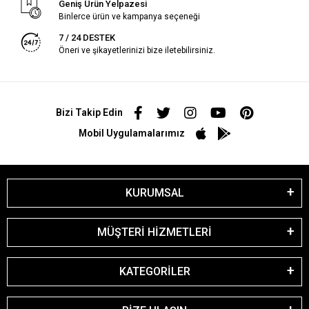
Geniş Ürün Yelpazesi
Binlerce ürün ve kampanya seçeneği
7 / 24 DESTEK
Öneri ve şikayetlerinizi bize iletebilirsiniz.
Bizi Takip Edin
Mobil Uygulamalarımız
KURUMSAL
MÜŞTERİ HİZMETLERİ
KATEGORİLER