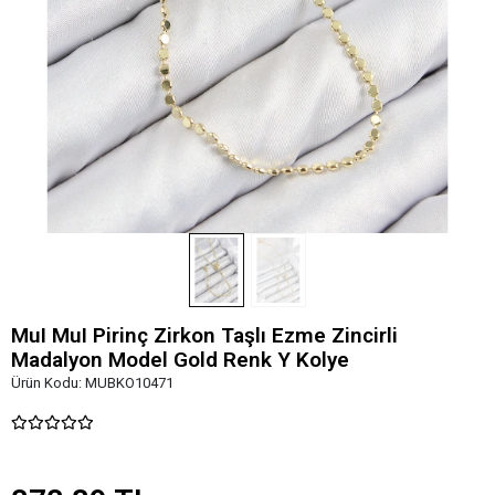
MuI MuI Pirinç Zirkon Taşlı Ezme Zincirli
Madalyon Model Gold Renk Y Kolye
Ürün Kodu:
MUBKO10471