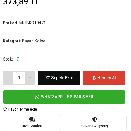
373,89 TL
Barkod:
MUIBKO10471
Kategori:
Bayan Kolye
Stok:
17
Sepete Ekle
Hemen Al
WHATSAPP İLE SİPARİŞ VER
Favorilerime ekle
Hızlı Gönderi
Güvenli Alışveriş