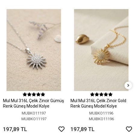
MuI MuI 316L Çelik Zincir Gümüş
MuI MuI 316L Çelik Zincir Gold
Renk Güneş Model Kolye
Renk Güneş Model Kolye
MUBKO11197
MUBKO11196
MUIBKO11197
MUIBKO11196
197,89 TL
197,89 TL