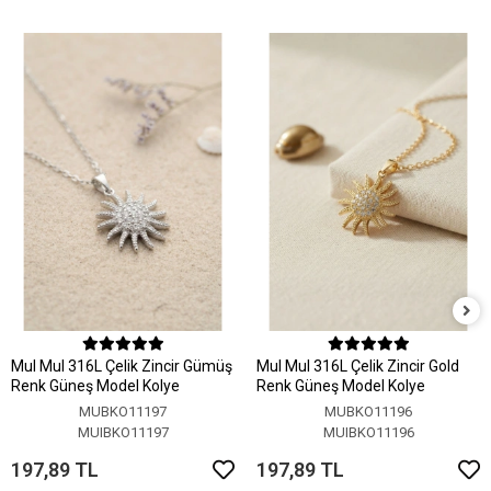
MuI MuI 316L Çelik Zincir Gümüş
MuI MuI 316L Çelik Zincir Gold
Renk Güneş Model Kolye
Renk Güneş Model Kolye
MUBKO11197
MUBKO11196
MUIBKO11197
MUIBKO11196
197,89 TL
197,89 TL