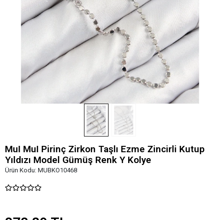
MuI MuI Pirinç Zirkon Taşlı Ezme Zincirli Kutup
Yıldızı Model Gümüş Renk Y Kolye
Ürün Kodu:
MUBKO10468