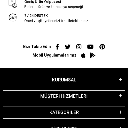
Geniş Ürün Yelpazesi
Binlerce ürün ve kampanya seçeneği
7 / 24 DESTEK
Öneri ve şikayetlerinizi bize iletebilirsiniz.
Bizi Takip Edin
Mobil Uygulamalarımız
KURUMSAL
MÜŞTERİ HİZMETLERİ
KATEGORİLER