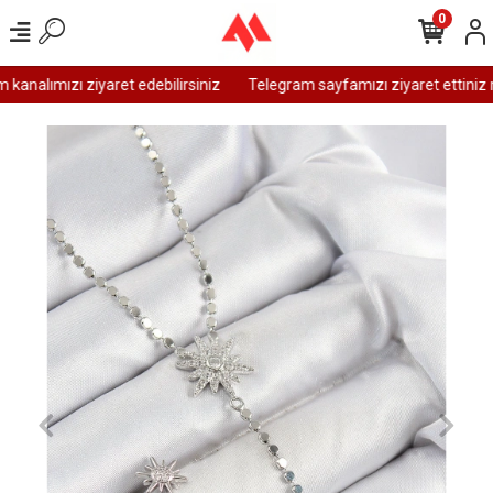
0
analımızı ziyaret edebilirsiniz
Telegram sayfamızı ziyaret ettiniz m