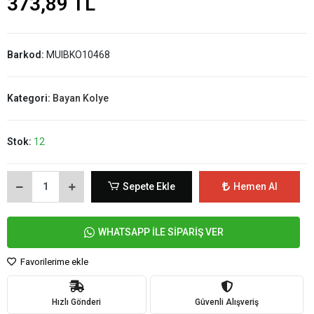
373,89 TL
Barkod:
MUIBKO10468
Kategori:
Bayan Kolye
Stok:
12
Sepete Ekle
Hemen Al
WHATSAPP İLE SİPARİŞ VER
Favorilerime ekle
Hızlı Gönderi
Güvenli Alışveriş