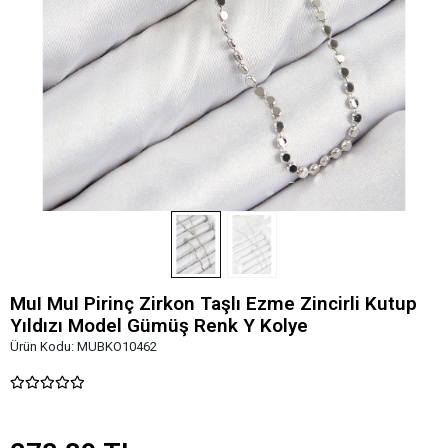
MuI MuI Pirinç Zirkon Taşlı Ezme Zincirli Kutup
Yıldızı Model Gümüş Renk Y Kolye
Ürün Kodu:
MUBKO10462