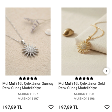
MuI MuI 316L Çelik Zincir Gümüş
MuI MuI 316L Çelik Zincir Gold
Renk Güneş Model Kolye
Renk Güneş Model Kolye
MUBKO11197
MUBKO11196
MUIBKO11197
MUIBKO11196
197,89 TL
197,89 TL