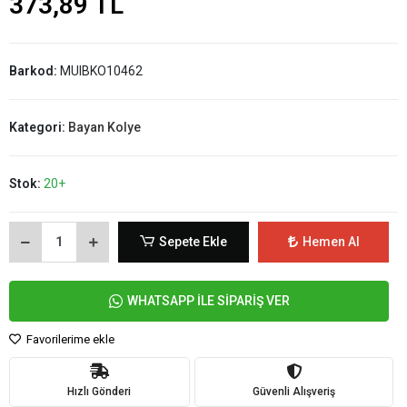
373,89 TL
Barkod:
MUIBKO10462
Kategori:
Bayan Kolye
Stok:
20+
Sepete Ekle
Hemen Al
WHATSAPP İLE SİPARİŞ VER
Favorilerime ekle
Hızlı Gönderi
Güvenli Alışveriş