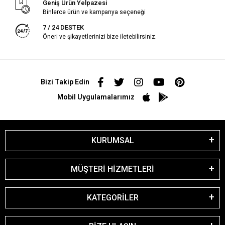
Geniş Ürün Yelpazesi
Binlerce ürün ve kampanya seçeneği
7 / 24 DESTEK
Öneri ve şikayetlerinizi bize iletebilirsiniz.
Bizi Takip Edin
Mobil Uygulamalarımız
KURUMSAL
MÜŞTERİ HİZMETLERİ
KATEGORİLER